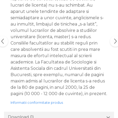
lucrari de licenta) nu s-au schimbat. Au
aparut unele tendinte de adaptare si
semiadaptare a unor cuvinte, anglicismele s-
au inmultit, limbajul de tinichea „s-a latit”,
volumul lucrarilor de absolvire a studiilor
universitare (licenta, master) s-a redus.
Consiliile facultatilor au stabilit reguli prin
care absolventii au fost scutiti in prea mare
masura de efortul intelectual al scrierii
academice. La Facultatea de Sociologie si
Asistenta Sociala din cadrul Universitatii din
Bucuresti, spre exemplu, numarul de pagini
maxim admis al lucrarilor de licenta s-a redus
de la 80 de pagini, in anul 2000, la 25 de
pagini (10 000 - 12 000 de cuvinte), in prezent.
Informatii conformitate produs
Download (1)