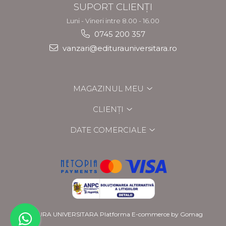
SUPORT CLIENȚI
Luni - Vineri intre 8.00 - 16.00
0745 200 357
vanzari@editurauniversitara.ro
MAGAZINUL MEU
CLIENȚI
DATE COMERCIALE
EDITURA UNIVERSITARA
Platforma E-commerce by Gomag