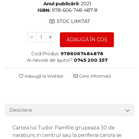
Anul publicării:
2021
ISBN:
978-606-748-487-8
STOC LIMITAT
ADAUGĂ ÎN COȘ
Cod Produs:
9786067484878
Ai nevoie de ajutor?
0745 200 357
Adaugă la Wishlist
Cere informații
Descriere
Cartea lui Tudor Pamfile grupeaza 30 de
naratiuni, in centrul sau la periferia carora se