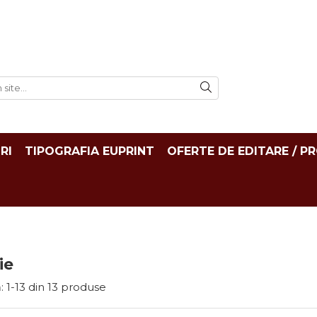
RI
TIPOGRAFIA EUPRINT
OFERTE DE EDITARE / P
ie
:
1-
13
din
13
produse