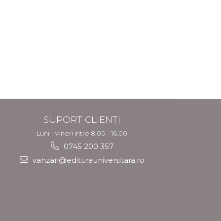
SUPORT CLIENȚI
Luni - Vineri intre 8.00 - 16.00
0745 200 357
vanzari@editurauniversitara.ro