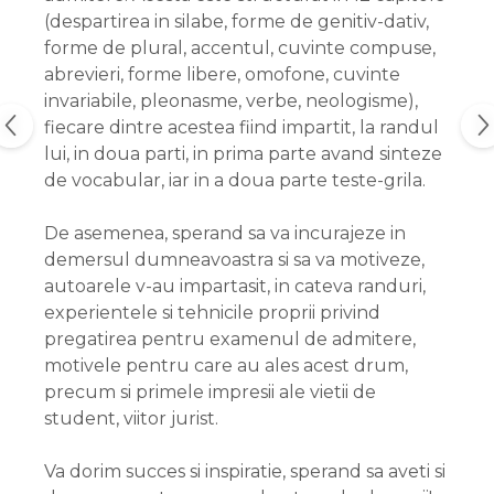
(despartirea in silabe, forme de genitiv-dativ,
forme de plural, accentul, cuvinte compuse,
abrevieri, forme libere, omofone, cuvinte
invariabile, pleonasme, verbe, neologisme),
fiecare dintre acestea fiind impartit, la randul
lui, in doua parti, in prima parte avand sinteze
de vocabular, iar in a doua parte teste-grila.
De asemenea, sperand sa va incurajeze in
demersul dumneavoastra si sa va motiveze,
autoarele v-au impartasit, in cateva randuri,
experientele si tehnicile proprii privind
pregatirea pentru examenul de admitere,
motivele pentru care au ales acest drum,
precum si primele impresii ale vietii de
student, viitor jurist.
Va dorim succes si inspiratie, sperand sa aveti si