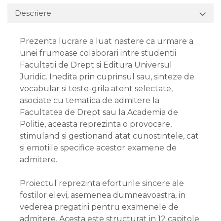
Descriere
Prezenta lucrare a luat nastere ca urmare a
unei frumoase colaborari intre studentii
Facultatii de Drept si Editura Universul
Juridic. Inedita prin cuprinsul sau, sinteze de
vocabular si teste-grila atent selectate,
asociate cu tematica de admitere la
Facultatea de Drept sau la Academia de
Politie, aceasta reprezinta o provocare,
stimuland si gestionand atat cunostintele, cat
si emotiile specifice acestor examene de
admitere.
Proiectul reprezinta eforturile sincere ale
fostilor elevi, asemenea dumneavoastra, in
vederea pregatirii pentru examenele de
admitere. Acesta este structurat in 12 capitole