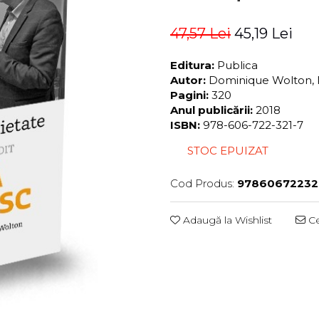
47,57 Lei
45,19 Lei
Editura:
Publica
Autor:
Dominique Wolton, 
Pagini:
320
Anul publicării:
2018
ISBN:
978-606-722-321-7
STOC EPUIZAT
Cod Produs:
97860672232
Adaugă la Wishlist
Ce