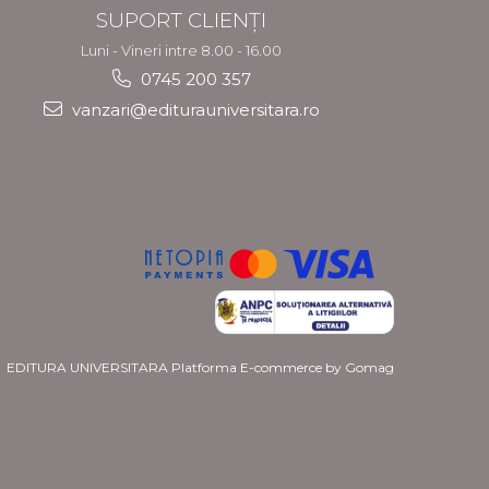
SUPORT CLIENȚI
Luni - Vineri intre 8.00 - 16.00
0745 200 357
vanzari@editurauniversitara.ro
EDITURA UNIVERSITARA
Platforma E-commerce by Gomag