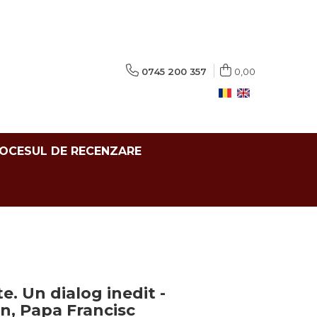
0745 200 357
0,00
ROCESUL DE RECENZARE
te. Un dialog inedit -
, Papa Francisc