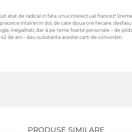
uit atat de radical in fata unui intelectual francez! Vr
prezece intalniri in doi, de cate doua ore fiecare, desfasu
gie, inegalitati, dar si pe teme foarte personale – de pild
42 de ani – dau substanta acestei carti de convorbiri.
PRODUSE SIMILARE