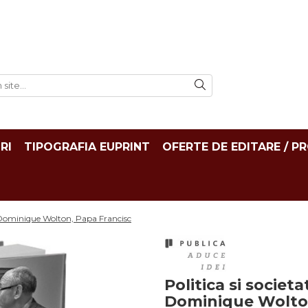
RI
TIPOGRAFIA EUPRINT
OFERTE DE EDITARE / P
 - Dominique Wolton, Papa Francisc
Politica si societa
Dominique Wolton