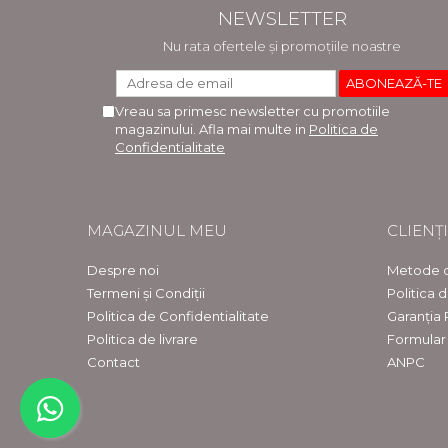
NEWSLETTER
Nu rata ofertele și promoțiile noastre
Vreau sa primesc newsletter cu promotiile
magazinului. Afla mai multe in
Politica de
Confidentialitate
MAGAZINUL MEU
CLIENȚI
Despre noi
Metode d
Termeni și Condiții
Politica 
Politica de Confidentialitate
Garanția
Politica de livrare
Formular
Contact
ANPC