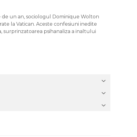
eme de un an, sociologul Dominique Wolton
rate la Vatican. Aceste confesiuni inedite
a, surprinzatoarea psihanaliza a inaltului