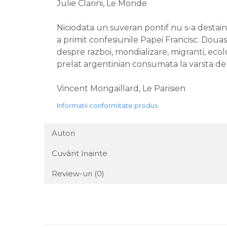
Julie Clarini, Le Monde
Niciodata un suveran pontif nu s-a destain
a primit confesiunile Papei Francisc. Douas
despre razboi, mondializare, migranti, ecolo
prelat argentinian consumata la varsta de 
Vincent Mongaillard, Le Parisien
Informatii conformitate produs
Autori
Cuvânt înainte
Review-uri
(0)