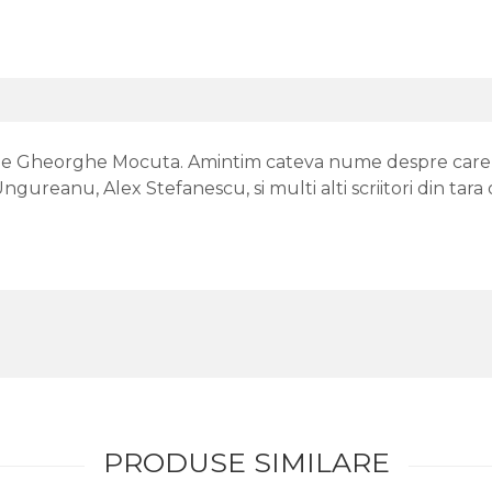
de Gheorghe Mocuta. Amintim cateva nume despre care scr
gureanu, Alex Stefanescu, si multi alti scriitori din tara o
PRODUSE SIMILARE