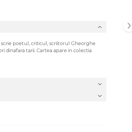
ie poetul, criticul, scriitorul Gheorghe
ri dinafara tarii. Cartea apare in colectia