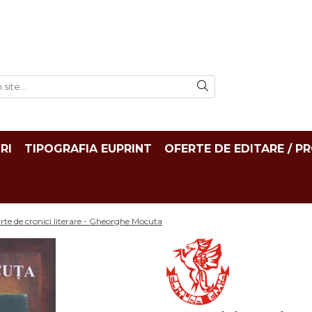
RI
TIPOGRAFIA EUPRINT
OFERTE DE EDITARE / P
arte de cronici literare - Gheorghe Mocuta