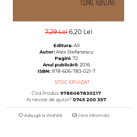
7,29 Lei
6,20 Lei
Editura:
All
Autor:
Alex Stefanescu
Pagini:
72
Anul publicării:
2016
ISBN:
978-606-783-021-7
STOC EPUIZAT
Cod Produs:
9786067830217
Ai nevoie de ajutor?
0745 200 357
Adaugă la Wishlist
Cere informații