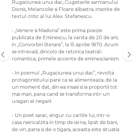
Rugaciunea unui dac, Cugetarile sarmanului
Dionis, Melancolie si Floare albastra, insotite de
textul critic al lui Alex. Stefanescu.
- „Venere si Madona” este prima poezie
publicata de Eminescu, la varsta de 20 de ani,
in „Convorbiri literare”, la 15 aprilie 1870. Acum
se intrevad, dincolo de retorica teatral-
romantica, primele accente de eminescianism.
- In poemul „Rugaciunea unui dac”, revolta
protagonistului pare ca se alimenteaza, de la
un moment dat, din ea insasi si ia proportii tot
mai mari, pana cand se transforma intr-un
uragan al negarii.
- Un poet sarac, singur cu cartile lui, intr-o
casa neincalzita in timp de iarna, lipsit de bani,
de vin, pana si de-o tigara, aceasta este situatia