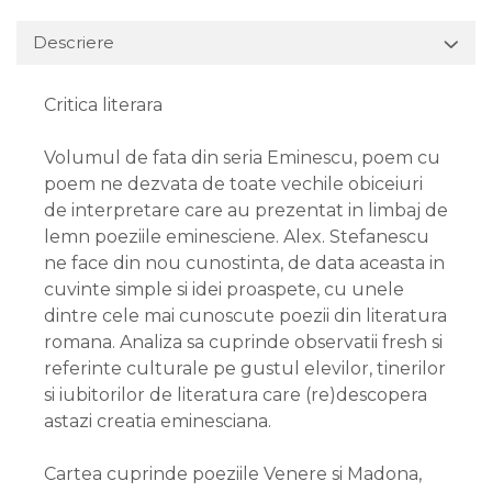
Descriere
Critica literara
Volumul de fata din seria Eminescu, poem cu
poem ne dezvata de toate vechile obiceiuri
de interpretare care au prezentat in limbaj de
lemn poeziile eminesciene. Alex. Stefanescu
ne face din nou cunostinta, de data aceasta in
cuvinte simple si idei proaspete, cu unele
dintre cele mai cunoscute poezii din literatura
romana. Analiza sa cuprinde observatii fresh si
referinte culturale pe gustul elevilor, tinerilor
si iubitorilor de literatura care (re)descopera
astazi creatia eminesciana.
Cartea cuprinde poeziile Venere si Madona,