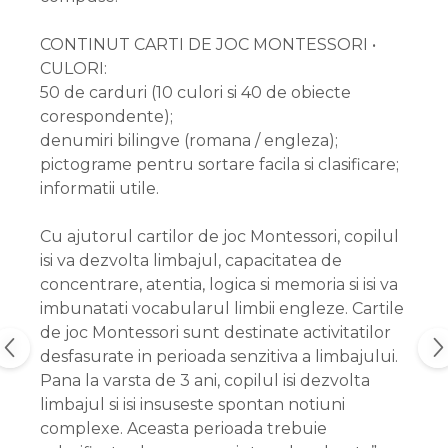
CONTINUT CARTI DE JOC MONTESSORI •
CULORI:
50 de carduri (10 culori si 40 de obiecte
corespondente);
denumiri bilingve (romana / engleza);
pictograme pentru sortare facila si clasificare;
informatii utile.
Cu ajutorul cartilor de joc Montessori, copilul
isi va dezvolta limbajul, capacitatea de
concentrare, atentia, logica si memoria si isi va
imbunatati vocabularul limbii engleze. Cartile
de joc Montessori sunt destinate activitatilor
desfasurate in perioada senzitiva a limbajului.
Pana la varsta de 3 ani, copilul isi dezvolta
limbajul si isi insuseste spontan notiuni
complexe. Aceasta perioada trebuie