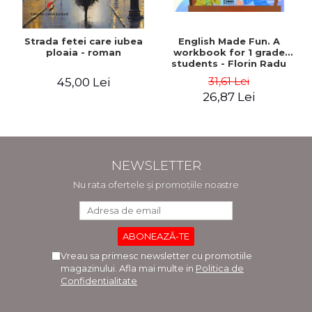
Strada fetei care iubea
English Made Fun. A
ploaia - roman
workbook for 1 grade
students - Florin Radu
Bortes
31,61 Lei
45,00 Lei
26,87 Lei
NEWSLETTER
Nu rata ofertele și promoțiile noastre
Vreau sa primesc newsletter cu promotiile
magazinului. Afla mai multe in
Politica de
Confidentialitate