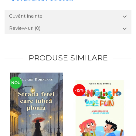
Cuvânt înainte
Review-uri
(0)
PRODUSE SIMILARE
NOU
-15%