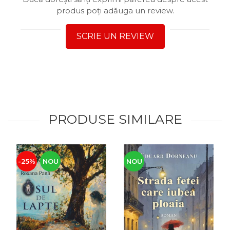
produs poți adăuga un review.
SCRIE UN REVIEW
PRODUSE SIMILARE
-25%
NOU
NOU