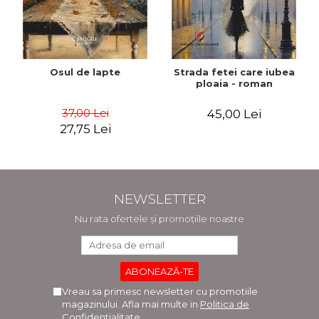
Osul de lapte
Strada fetei care iubea
ploaia - roman
37,00 Lei
45,00 Lei
27,75 Lei
NEWSLETTER
Nu rata ofertele și promoțiile noastre
Vreau sa primesc newsletter cu promotiile
magazinului. Afla mai multe in
Politica de
Confidentialitate