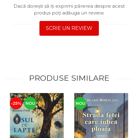
Dacă dorești să iți exprimi părerea despre acest
produs poți adăuga un review.
SCRIE UN REVIEW
PRODUSE SIMILARE
-25%
NOU
NOU