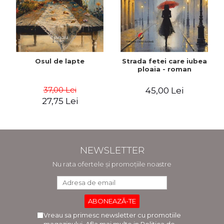
Osul de lapte
Strada fetei care iubea
ploaia - roman
37,00 Lei
45,00 Lei
27,75 Lei
NEWSLETTER
Nu rata ofertele și promoțiile noastre
Vreau sa primesc newsletter cu promotiile
magazinului. Afla mai multe in
Politica de