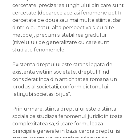
cercetate, precizarea unghiului din care sunt
cercetate (deoarece acelasi fenomene pot fi
cercetate de doua sau mai multe stiinte, dar
dintr-o cu totul alta perspectiva si cu alte
metode), precum si stabilirea gradului
(nivelului) de generalizare cu care sunt
studiate fenomenele.
Existenta dreptului este strans legata de
existenta vietii in societate, dreptul fiind
considerat inca din antichitatea romana un
produs al societatii, conform dictonului
latin,,ubi societas ibi jus”.
Prin urmare, stiinta dreptului este o stiinta
sociala ce studiaza fenomenul juridic in toata
complexitatea sa, si „care formuleaza
principiile generale in baza carora dreptul isi