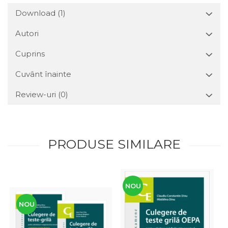
Download (1)
Autori
Cuprins
Cuvânt înainte
Review-uri
(0)
PRODUSE SIMILARE
NOU
NOU