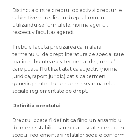
Distinctia dintre dreptul obiectiv si drepturile
subiective se realiza in dreptul roman
utilizandu-se formulele: norma agendi,
respectiv facultas agendi.
Trebuie facuta precizarea ca in afara
termenului de drept literatura de specialitate
mai intrebuinteaza si termenul de „juridic”,
care poate fi utilizat atat ca adjectiv (norma
juridica, raport juridic) cat si ca termen
generic pentru tot ceea ce inseamna relatii
sociale reglementate de drept.
Definitia dreptului
Dreptul poate fi definit ca fiind un ansamblu
de norme stabilite sau recunoscute de stat, in
scopul reglementarii relatiilor sociale conform