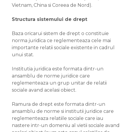
Vietnam, China si Coreea de Nord).
Structura sistemului de drept
Baza oricarui sistem de drept o constituie
norma juridica ce reglementeaza cele mai
importante relatii sociale existente in cadrul
unui stat.
Institutia juridica este formata dintr-un
ansamblu de norme juridice care
reglementeaza un grup unitar de relatii
sociale avand acelasi obiect.
Ramura de drept este formata dintr-un
ansamblu de norme si institutii juridice care
reglementeaza relatiile sociale care iau
nastere intr-un domeniu al vietii sociale avand