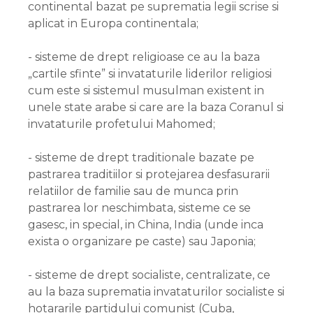
continental bazat pe suprematia legii scrise si
aplicat in Europa continentala;
- sisteme de drept religioase ce au la baza
„cartile sfinte” si invataturile liderilor religiosi
cum este si sistemul musulman existent in
unele state arabe si care are la baza Coranul si
invataturile profetului Mahomed;
- sisteme de drept traditionale bazate pe
pastrarea traditiilor si protejarea desfasurarii
relatiilor de familie sau de munca prin
pastrarea lor neschimbata, sisteme ce se
gasesc, in special, in China, India (unde inca
exista o organizare pe caste) sau Japonia;
- sisteme de drept socialiste, centralizate, ce
au la baza suprematia invataturilor socialiste si
hotararile partidului comunist (Cuba,