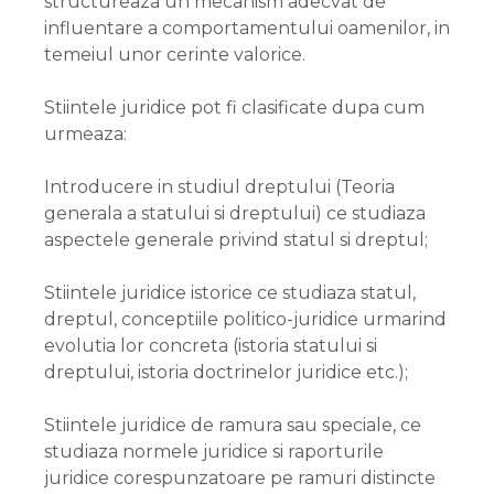
structureaza un mecanism adecvat de
influentare a comportamentului oamenilor, in
temeiul unor cerinte valorice.
Stiintele juridice pot fi clasificate dupa cum
urmeaza:
Introducere in studiul dreptului (Teoria
generala a statului si dreptului) ce studiaza
aspectele generale privind statul si dreptul;
Stiintele juridice istorice ce studiaza statul,
dreptul, conceptiile politico-juridice urmarind
evolutia lor concreta (istoria statului si
dreptului, istoria doctrinelor juridice etc.);
Stiintele juridice de ramura sau speciale, ce
studiaza normele juridice si raporturile
juridice corespunzatoare pe ramuri distincte