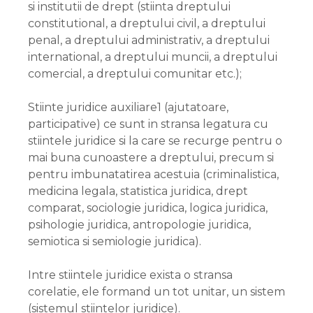
si institutii de drept (stiinta dreptului
constitutional, a dreptului civil, a dreptului
penal, a dreptului administrativ, a dreptului
international, a dreptului muncii, a dreptului
comercial, a dreptului comunitar etc.);
Stiinte juridice auxiliare1 (ajutatoare,
participative) ce sunt in stransa legatura cu
stiintele juridice si la care se recurge pentru o
mai buna cunoastere a dreptului, precum si
pentru imbunatatirea acestuia (criminalistica,
medicina legala, statistica juridica, drept
comparat, sociologie juridica, logica juridica,
psihologie juridica, antropologie juridica,
semiotica si semiologie juridica).
Intre stiintele juridice exista o stransa
corelatie, ele formand un tot unitar, un sistem
(sistemul stiintelor juridice).