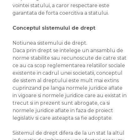
vointei statului, a caror respectare este
garantata de forta coercitiva a statului.
Conceptul sistemului de drept
Notiunea sistemului de drept.
Daca prin drept se intelege un ansamblu de
norme stabilite sau recunoscute de catre stat
ce au ca scop reglementarea relatiilor sociale
existente in cadrul unei societatii, conceptul
de sistem al dreptului este mult mai extins
cuprinzand pe langa normele juridice aflate
in vigoare si normele juridice care au existat in
trecut si in prezent sunt abrogate, ca si
normele juridice aflate in faza de proiect
legislativ si care asteapta sa fie adoptate.
Sistemul de drept difera de la un stat la altul