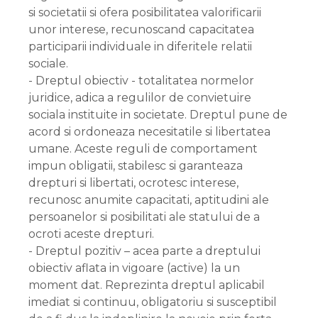
si societatii si ofera posibilitatea valorificarii
unor interese, recunoscand capacitatea
participarii individuale in diferitele relatii
sociale.
- Dreptul obiectiv - totalitatea normelor
juridice, adica a regulilor de convietuire
sociala instituite in societate. Dreptul pune de
acord si ordoneaza necesitatile si libertatea
umane. Aceste reguli de comportament
impun obligatii, stabilesc si garanteaza
drepturi si libertati, ocrotesc interese,
recunosc anumite capacitati, aptitudini ale
persoanelor si posibilitati ale statului de a
ocroti aceste drepturi.
- Dreptul pozitiv – acea parte a dreptului
obiectiv aflata in vigoare (active) la un
moment dat. Reprezinta dreptul aplicabil
imediat si continuu, obligatoriu si susceptibil