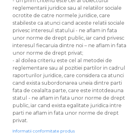
- un prim criteriu este cel al obiectului
reglementarii juridice sau al relatiilor sociale
ocrotite de catre normele juridice, care
stabileste ca atunci cand aceste relatii sociale
privesc interesul statului - ne aflam in fata
unor norme de drept public, iar cand privesc
interesul fiecaruia dintre noi – ne aflam in fata
unor norme de drept privat;
- al doilea criteriu este cel al metodei de
reglementare sau al pozitiei partilor in cadrul
raporturilor juridice, care considera ca atunci
cand exista subordonarea uneia dintre parti
fata de cealalta parte, care este intotdeauna
statul - ne aflam in fata unor norme de drept
public, iar cand exista egalitate juridica intre
parti ne aflam in fata unor norme de drept
privat.
Informatii conformitate produs