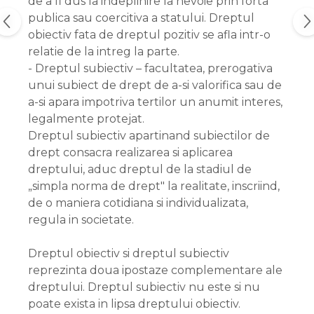
de a fi dus la indeplinire la nevoie prin forta
publica sau coercitiva a statului. Dreptul
obiectiv fata de dreptul pozitiv se afla intr-o
relatie de la intreg la parte.
- Dreptul subiectiv – facultatea, prerogativa
unui subiect de drept de a-si valorifica sau de
a-si apara impotriva tertilor un anumit interes,
legalmente protejat.
Dreptul subiectiv apartinand subiectilor de
drept consacra realizarea si aplicarea
dreptului, aduc dreptul de la stadiul de
„simpla norma de drept" la realitate, inscriind,
de o maniera cotidiana si individualizata,
regula in societate.
Dreptul obiectiv si dreptul subiectiv
reprezinta doua ipostaze complementare ale
dreptului. Dreptul subiectiv nu este si nu
poate exista in lipsa dreptului obiectiv.