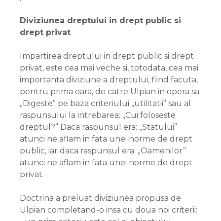
Diviziunea dreptului in drept public si
drept privat
Impartirea dreptului in drept public si drept
privat, este cea mai veche si, totodata, cea mai
importanta diviziune a dreptului, fiind facuta,
pentru prima oara, de catre Ulpian in opera sa
„Digeste” pe baza criteriului „utilitatii” sau al
raspunsului la intrebarea: „Cui foloseste
dreptul?” Daca raspunsul era: „Statului”
atunci ne aflam in fata unei norme de drept
public, iar daca raspunsul era: „Oamenilor”
atunci ne aflam in fata unei norme de drept
privat.
Doctrina a preluat diviziunea propusa de
Ulpian completand-o insa cu doua noi criterii: