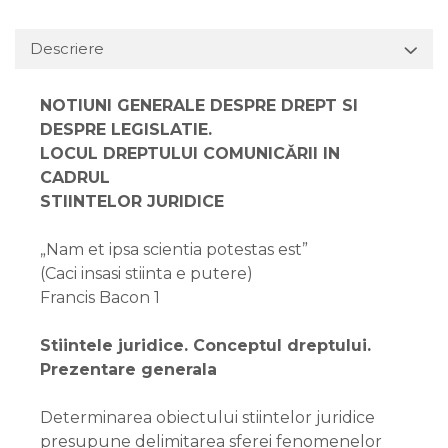
Descriere
NOTIUNI GENERALE DESPRE DREPT SI
DESPRE LEGISLATIE.
LOCUL DREPTULUI COMUNICǍRII IN
CADRUL
STIINTELOR JURIDICE
„Nam et ipsa scientia potestas est”
(Caci insasi stiinta e putere)
Francis Bacon 1
Stiintele juridice. Conceptul dreptului.
Prezentare generala
Determinarea obiectului stiintelor juridice
presupune delimitarea sferei fenomenelor