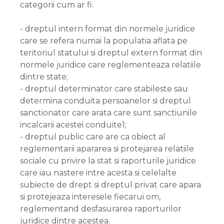
categorii cum ar fi:
- dreptul intern format din normele juridice
care se refera numai la populatia aflata pe
teritoriul statului si dreptul extern format din
normele juridice care reglementeaza relatiile
dintre state;
- dreptul determinator care stabileste sau
determina conduita persoanelor si dreptul
sanctionator care arata care sunt sanctiunile
incalcarii acestei conduite1;
- dreptul public care are ca obiect al
reglementarii apararea si protejarea relatiile
sociale cu privire la stat si raporturile juridice
care iau nastere intre acesta si celelalte
subiecte de drept si dreptul privat care apara
si protejeaza interesele fiecarui om,
reglementand desfasurarea raporturilor
juridice dintre acestea.