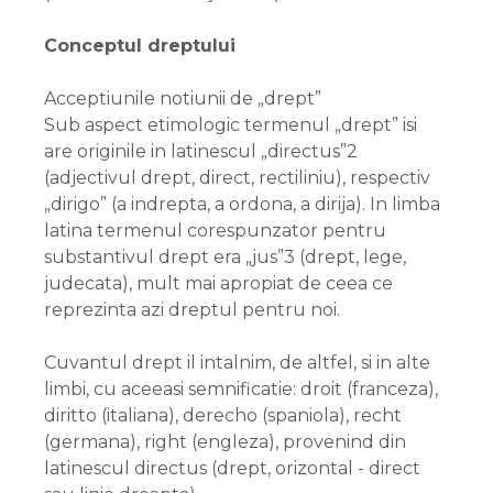
Conceptul dreptului
Acceptiunile notiunii de „drept”
Sub aspect etimologic termenul „drept” isi
are originile in latinescul „directus”2
(adjectivul drept, direct, rectiliniu), respectiv
„dirigo” (a indrepta, a ordona, a dirija). In limba
latina termenul corespunzator pentru
substantivul drept era „jus”3 (drept, lege,
judecata), mult mai apropiat de ceea ce
reprezinta azi dreptul pentru noi.
Cuvantul drept il intalnim, de altfel, si in alte
limbi, cu aceeasi semnificatie: droit (franceza),
diritto (italiana), derecho (spaniola), recht
(germana), right (engleza), provenind din
latinescul directus (drept, orizontal - direct