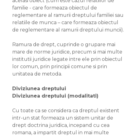
acelasi obiect (cum este cazul relatiilor de
familie - care formeaza obiectul de
reglementare al ramurii dreptului familiei sau
relatiile de munca – care formeaza obiectul
de reglementare al ramurii dreptului muncii).
Ramura de drept, cuprinde o grupare mai
mare de norme juridice, precum si mai multe
institutii juridice legate intre ele prin obiectul
lor comun, prin principii comune si prin
unitatea de metoda.
Diviziunea dreptului
Diviziunea dreptului (modalitati)
Cu toate ca se considera ca dreptul existent
intr-un stat formeaza un sistem unitar de
drept doctrina juridica, incepand cu cea
romana, a impartit dreptul in mai multe