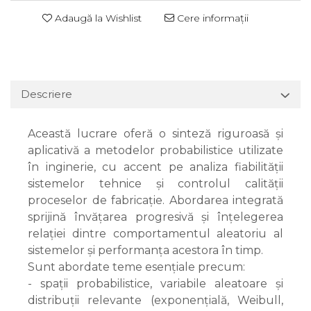
Adaugă la Wishlist
Cere informații
Descriere
Această lucrare oferă o sinteză riguroasă și
aplicativă a metodelor probabilistice utilizate
în inginerie, cu accent pe analiza fiabilității
sistemelor tehnice și controlul calității
proceselor de fabricație. Abordarea integrată
sprijină învățarea progresivă și înțelegerea
relației dintre comportamentul aleatoriu al
sistemelor și performanța acestora în timp.
Sunt abordate teme esențiale precum:
- spații probabilistice, variabile aleatoare și
distribuții relevante (exponențială, Weibull,