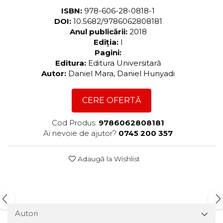
ISBN:
978-606-28-0818-1
DOI:
10.5682/9786062808181
Anul publicării:
2018
Ediția:
I
Pagini:
Editura:
Editura Universitară
Autor:
Daniel Mara, Daniel Hunyadi
CERE OFERTĂ
Cod Produs:
9786062808181
Ai nevoie de ajutor?
0745 200 357
Adaugă la Wishlist
Autori