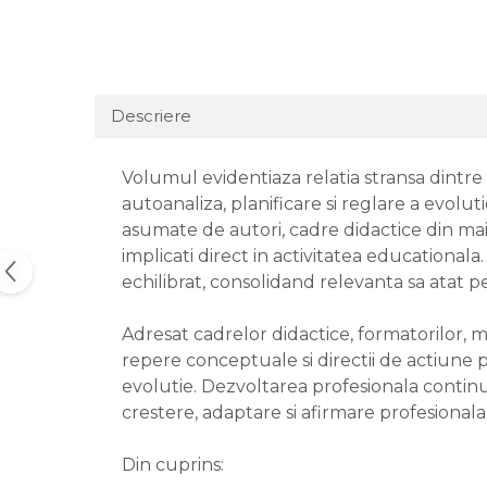
Descriere
Volumul evidentiaza relatia stransa dintre
autoanaliza, planificare si reglare a evolut
asumate de autori, cadre didactice din mai
implicati direct in activitatea educationala
echilibrat, consolidand relevanta sa atat 
Adresat cadrelor didactice, formatorilor, m
repere conceptuale si directii de actiune pe
evolutie. Dezvoltarea profesionala continu
crestere, adaptare si afirmare profesionala,
Din cuprins: