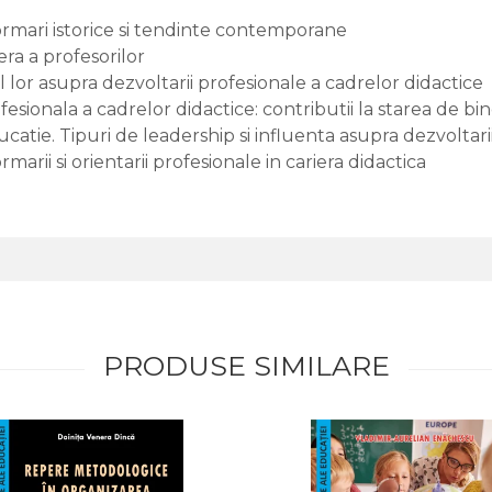
formari istorice si tendinte contemporane
era a profesorilor
or asupra dezvoltarii profesionale a cadrelor didactice
sionala a cadrelor didactice: contributii la starea de bi
ucatie. Tipuri de leadership si influenta asupra dezvolta
rii si orientarii profesionale in cariera didactica
PRODUSE SIMILARE