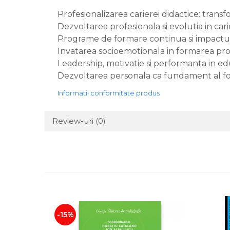
Profesionalizarea carierei didactice: trans
Dezvoltarea profesionala si evolutia in cari
Programe de formare continua si impactul l
Invatarea socioemotionala in formarea profe
Leadership, motivatie si performanta in ed
Dezvoltarea personala ca fundament al forma
Informatii conformitate produs
Review-uri
(0)
-15%