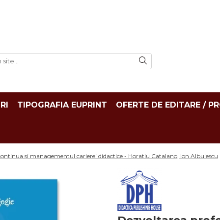
RI
TIPOGRAFIA EUPRINT
OFERTE DE EDITARE / P
continua si managementul carierei didactice - Horatiu Catalano, Ion Albulescu