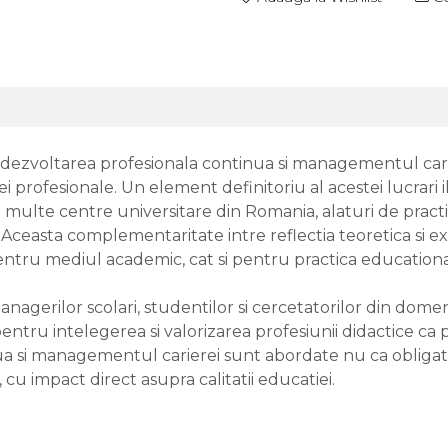
 dezvoltarea profesionala continua si managementul carie
iei profesionale. Un element definitoriu al acestei lucrari 
 multe centre universitare din Romania, alaturi de pract
. Aceasta complementaritate intre reflectia teoretica si e
pentru mediul academic, cat si pentru practica educationa
anagerilor scolari, studentilor si cercetatorilor din domen
ntru intelegerea si valorizarea profesiunii didactice ca pr
a si managementul carierei sunt abordate nu ca obligatii
 cu impact direct asupra calitatii educatiei.