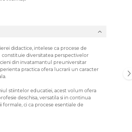
rei didactice, intelese ca procese de
il constituie diversitatea perspectivelor
icieni din invatamantul preuniversitar
xperienta practica ofera lucrarii un caracter
la.
iul stiintelor educatiei, acest volum ofera
ofesie deschisa, versatila si in continua
 formale, ci ca procese esentiale de