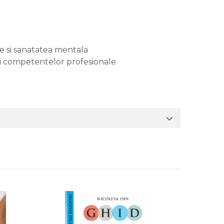
ne si sanatatea mentala
rii competentelor profesionale