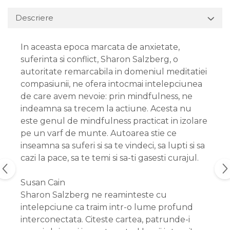
Descriere
In aceasta epoca marcata de anxietate,
suferinta si conflict, Sharon Salzberg, o
autoritate remarcabila in domeniul meditatiei
compasiunii, ne ofera intocmai intelepciunea
de care avem nevoie: prin mindfulness, ne
indeamna sa trecem la actiune. Acesta nu
este genul de mindfulness practicat in izolare
pe un varf de munte. Autoarea stie ce
inseamna sa suferi si sa te vindeci, sa lupti si sa
cazi la pace, sa te temi si sa-ti gasesti curajul.
Susan Cain
Sharon Salzberg ne reaminteste cu
intelepciune ca traim intr-o lume profund
interconectata. Citeste cartea, patrunde-i