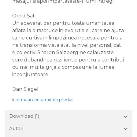
mesajul si apoi impartaseste-l lumii intregi!
Omid Safi
Un adevarat dar pentru toata umanitatea,
aflata la o rascruce in evolutia ei, care ne ajuta
sa ne cultivam limpezimea necesara pentru a
ne transforma viata atat la nivel personal, cat
si colectiv. Sharon Salzberg ne calauzeste
spre dobandirea rezilientei pentru a contribui
cu mai multa grija si compasiune la lumea
inconjuratoare.
Dan Siegel
Informatii conformitate produs
Download (1)
Autori