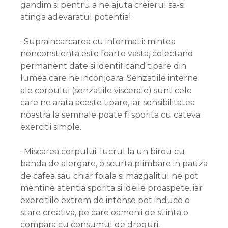
gandim si pentru a ne ajuta creierul sa-si
atinga adevaratul potential:
· Supraincarcarea cu informatii: mintea
nonconstienta este foarte vasta, colectand
permanent date si identificand tipare din
lumea care ne inconjoara. Senzatiile interne
ale corpului (senzatiile viscerale) sunt cele
care ne arata aceste tipare, iar sensibilitatea
noastra la semnale poate fi sporita cu cateva
exercitii simple.
· Miscarea corpului: lucrul la un birou cu
banda de alergare, o scurta plimbare in pauza
de cafea sau chiar foiala si mazgalitul ne pot
mentine atentia sporita si ideile proaspete, iar
exercitiile extrem de intense pot induce o
stare creativa, pe care oamenii de stiinta o
compara cu consumul de droguri.