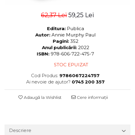
62,37 Lei
59,25 Lei
Editura:
Publica
Autor:
Annie Murphy Paul
Pagini:
352
Anul publicării:
2022
ISBN:
978-606-722-475-7
STOC EPUIZAT
Cod Produs:
9786067224757
Ai nevoie de ajutor?
0745 200 357
Adaugă la Wishlist
Cere informații
Descriere