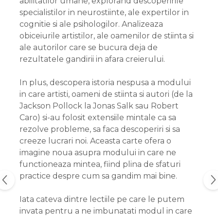
abilitatilor umane, explorand descoperirile
specialistilor in neurostiinte, ale expertilor in
cognitie si ale psihologilor. Analizeaza
obiceiurile artistilor, ale oamenilor de stiinta si
ale autorilor care se bucura deja de
rezultatele gandirii in afara creierului.
In plus, descopera istoria nespusa a modului
in care artisti, oameni de stiinta si autori (de la
Jackson Pollock la Jonas Salk sau Robert
Caro) si-au folosit extensiile mintale ca sa
rezolve probleme, sa faca descoperiri si sa
creeze lucrari noi. Aceasta carte ofera o
imagine noua asupra modului in care ne
functioneaza mintea, fiind plina de sfaturi
practice despre cum sa gandim mai bine.
Iata cateva dintre lectiile pe care le putem
invata pentru a ne imbunatati modul in care