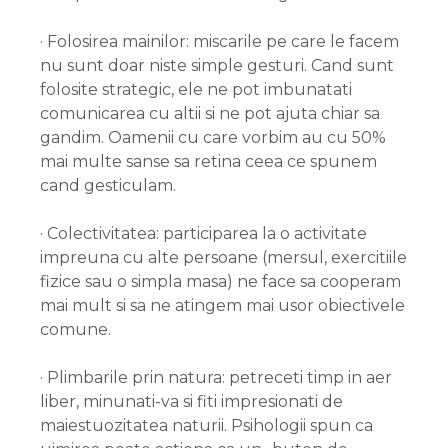
· Folosirea mainilor: miscarile pe care le facem
nu sunt doar niste simple gesturi. Cand sunt
folosite strategic, ele ne pot imbunatati
comunicarea cu altii si ne pot ajuta chiar sa
gandim. Oamenii cu care vorbim au cu 50%
mai multe sanse sa retina ceea ce spunem
cand gesticulam.
· Colectivitatea: participarea la o activitate
impreuna cu alte persoane (mersul, exercitiile
fizice sau o simpla masa) ne face sa cooperam
mai mult si sa ne atingem mai usor obiectivele
comune.
· Plimbarile prin natura: petreceti timp in aer
liber, minunati-va si fiti impresionati de
maiestuozitatea naturii. Psihologii spun ca