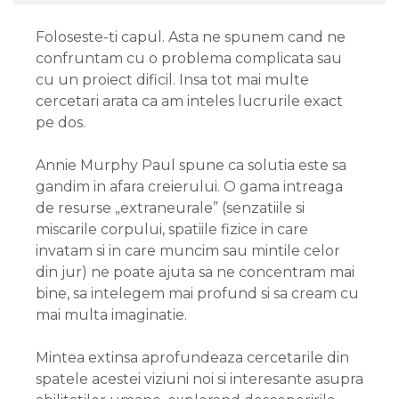
Foloseste-ti capul. Asta ne spunem cand ne
confruntam cu o problema complicata sau
cu un proiect dificil. Insa tot mai multe
cercetari arata ca am inteles lucrurile exact
pe dos.
Annie Murphy Paul spune ca solutia este sa
gandim in afara creierului. O gama intreaga
de resurse „extraneurale” (senzatiile si
miscarile corpului, spatiile fizice in care
invatam si in care muncim sau mintile celor
din jur) ne poate ajuta sa ne concentram mai
bine, sa intelegem mai profund si sa cream cu
mai multa imaginatie.
Mintea extinsa aprofundeaza cercetarile din
spatele acestei viziuni noi si interesante asupra