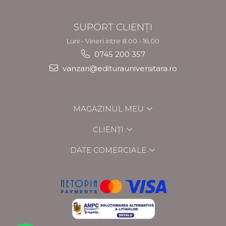
SUPORT CLIENȚI
Luni - Vineri intre 8.00 - 16.00
0745 200 357
vanzari@editurauniversitara.ro
MAGAZINUL MEU
CLIENȚI
DATE COMERCIALE