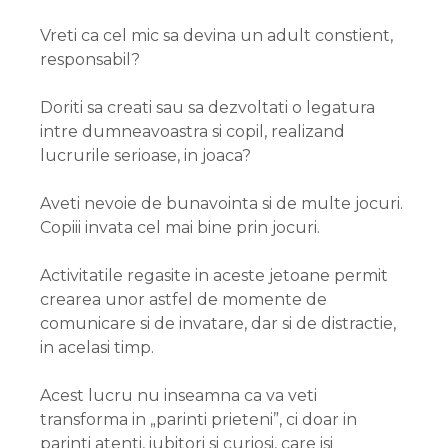
Vreti ca cel mic sa devina un adult constient,
responsabil?
Doriti sa creati sau sa dezvoltati o legatura
intre dumneavoastra si copil, realizand
lucrurile serioase, in joaca?
Aveti nevoie de bunavointa si de multe jocuri.
Copiii invata cel mai bine prin jocuri.
Activitatile regasite in aceste jetoane permit
crearea unor astfel de momente de
comunicare si de invatare, dar si de distractie,
in acelasi timp.
Acest lucru nu inseamna ca va veti
transforma in „parinti prieteni”, ci doar in
parinti atenti, iubitori si curiosi, care isi