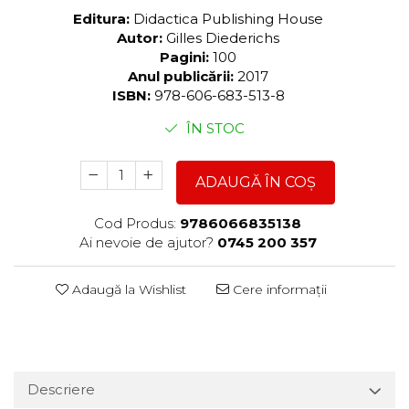
Editura:
Didactica Publishing House
Autor:
Gilles Diederichs
Pagini:
100
Anul publicării:
2017
ISBN:
978-606-683-513-8
ÎN STOC
ADAUGĂ ÎN COȘ
Cod Produs:
9786066835138
Ai nevoie de ajutor?
0745 200 357
Adaugă la Wishlist
Cere informații
Descriere