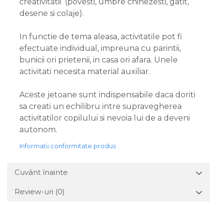
creativitatii (povesti, umbre chinezesti, gatit,
desene si colaje).
In functie de tema aleasa, activitatile pot fi
efectuate individual, impreuna cu parintii,
bunicii ori prietenii, in casa ori afara. Unele
activitati necesita material auxiliar.
Aceste jetoane sunt indispensabile daca doriti
sa creati un echilibru intre supravegherea
activitatilor copilului si nevoia lui de a deveni
autonom.
Informatii conformitate produs
Cuvânt înainte
Review-uri
(0)