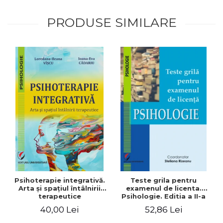
PRODUSE SIMILARE
Psihoterapie integrativă.
Teste grila pentru
Arta şi spaţiul întâlnirii
examenul de licenta.
terapeutice
Psihologie. Editia a II-a
revizuita si adaugita
40,00 Lei
52,86 Lei