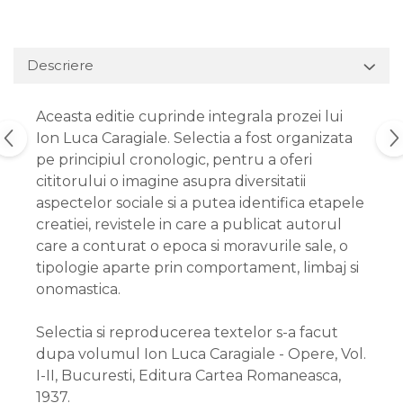
Descriere
Aceasta editie cuprinde integrala prozei lui
Ion Luca Caragiale. Selectia a fost organizata
pe principiul cronologic, pentru a oferi
cititorului o imagine asupra diversitatii
aspectelor sociale si a putea identifica etapele
creatiei, revistele in care a publicat autorul
care a conturat o epoca si moravurile sale, o
tipologie aparte prin comportament, limbaj si
onomastica.
Selectia si reproducerea textelor s-a facut
dupa volumul Ion Luca Caragiale - Opere, Vol.
I-II, Bucuresti, Editura Cartea Romaneasca,
1937.