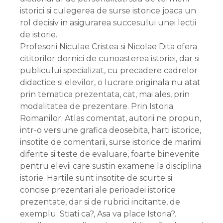
istorici si culegerea de surse istorice joaca un
rol decisiv in asigurarea succesului unei lectii
de istorie.
Profesorii Niculae Cristea si Nicolae Dita ofera
cititorilor dornici de cunoasterea istoriei, dar si
publicului specializat, cu precadere cadrelor
didactice si elevilor, o lucrare originala nu atat
prin tematica prezentata, cat, mai ales, prin
modalitatea de prezentare. Prin Istoria
Romanilor. Atlas comentat, autorii ne propun,
intr-o versiune grafica deosebita, harti istorice,
insotite de comentarii, surse istorice de marimi
diferite si teste de evaluare, foarte binevenite
pentru elevii care sustin examene la disciplina
istorie. Hartile sunt insotite de scurte si
concise prezentari ale perioadei istorice
prezentate, dar si de rubrici incitante, de
exemplu: Stiati ca?, Asa va place Istoria?.