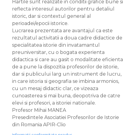
Hartile sunt realizate in conditii grafice bune si
reflecta interesul autorilor pentru detaliul
istoric, dar si contextul general al
perioadei/epocii istorice.
Lucrarea prezentata are avantajul ca este
rezultatul activitatii a doua cadre didactice de
specialitatea istorie din invatamantul
preuniversitar, cu o bogata experienta
didactica si care au gasit o modalitate eficienta
de a pune la dispozitia profesorilor de istorie,
dar si publicului larg un instrument de lucru,
in care istoria si geografia se imbina armonios,
cu un mesaj didactic clar, ce vizeaza
cunoasterea si mai buna, deopotriva de catre
elevi si profesori, a istoriei nationale.
Profesor Mihai MANEA
Presedintele Asociatiei Profesorilor de Istorie
din Romania APIR-Clio
Informatii conformitate produs