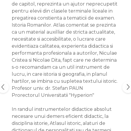
de capitol, reprezinta un ajutor neprecupetit
pentru elevii din clasele terminale liceale in
pregatirea constienta a tematicii de examen.
Istoria Romanilor. Atlas comentat se prezinta
ca un material auxilliar de stricta actualitate,
necesitate si accesibilitate, o lucrare care
evidentiaza calitatea, experienta didactica si
performanta profesionala a autorilor, Niculae
Cristea si Nicolae Dita, fapt care ne determina
s-o recomandam ca un util instrument de
lucru, in care istoria si geografia, in planul
hartilor, se imbina cu supletea textului istoric.
Profesor univ. dr. Stefan PAUN
Prorectorul Universitatii "Hyperion"
In randul instrumentelor didactice absolut
necesare unui demers eficient didactic, la
disciplina istorie, Atlasul istoric, alaturi de
dictionarul de personalitati sau de termeni