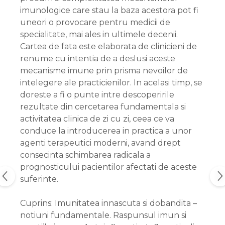
imunologice care stau la baza acestora pot fi
uneori o provocare pentru medicii de
specialitate, mai ales in ultimele decenii.
Cartea de fata este elaborata de clinicieni de
renume cu intentia de a deslusi aceste
mecanisme imune prin prisma nevoilor de
intelegere ale practicienilor. In acelasi timp, se
doreste a fi o punte intre descoperirile
rezultate din cercetarea fundamentala si
activitatea clinica de zi cu zi, ceea ce va
conduce la introducerea in practica a unor
agenti terapeutici moderni, avand drept
consecinta schimbarea radicala a
prognosticului pacientilor afectati de aceste
suferinte.
Cuprins: Imunitatea innascuta si dobandita –
notiuni fundamentale. Raspunsul imun si