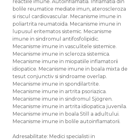
reactiile imune. Autoinflamatia. Inflamatia din
bolile reumatice mediate imun, ateroscleroza
si riscul cardiovascular. Mecanisme imune in
poliartrita reumatoida. Mecanisme imune in
lupusul eritematos sistemic. Mecanisme
imune in sindromul antifosfolipidic.
Mecanisme imune in vasculitele sistemice.
Mecanisme imune in scleroza sistemica.
Mecanisme imune in miopatiile inflamatorii
idiopatice. Mecanisme imune in boala mixta de
tesut conjunctiv si sindroame overlap.
Mecanisme imune in spondilartrite.
Mecanisme imune in artrita psoriazica.
Mecanisme imune in sindromul Sjögren.
Mecanisme imune in artrita idiopatica juvenila.
Mecanisme imune in boala Still a adultului.
Mecanisme imune in bolile autoinflamatorii.
Adresabilitate: Medici specialisti in