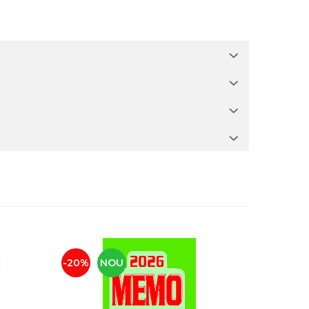
-20%
NOU