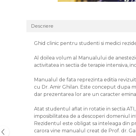
Descriere
Ghid clinic pentru studenti si medici rezid
Al doilea volum al Manualului de anestezi
activitatea in sectia de terapie intensiva,
Manualul de fata reprezinta editia revizuita
cu Dr. Amir Ghilan. Este conceput dupa mo
dar prezentarea lor are un caracter emina
Atat studentul aflat in rotatie in sectia AT
imposibilitatea de a descoperi domeniul in
Rezidentul este obligat sa inteleaga din p
carora vine manualul creat de Prof. dr. G