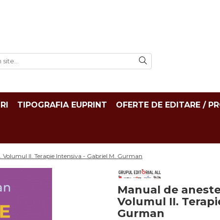
RI
TIPOGRAFIA EUPRINT
OFERTE DE EDITARE / P
a. Volumul II. Terapie Intensiva - Gabriel M. Gurman
Manual de anestez
Volumul II. Terapi
Gurman