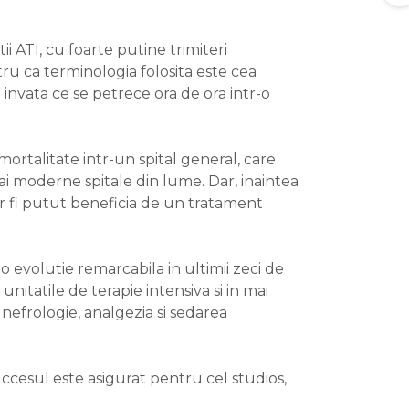
ii ATI, cu foarte putine trimiteri
tru ca terminologia folosita este cea
i invata ce se petrece ora de ora intr-o
 mortalitate intr-un spital general, care
 mai moderne spitale din lume. Dar, inaintea
 ar fi putut beneficia de un tratament
 o evolutie remarcabila in ultimii zeci de
unitatile de terapie intensiva si in mai
 nefrologie, analgezia si sedarea
ccesul este asigurat pentru cel studios,