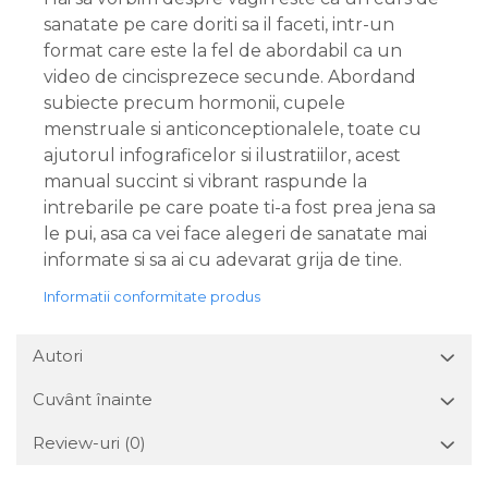
sanatate pe care doriti sa il faceti, intr-un
format care este la fel de abordabil ca un
video de cincisprezece secunde. Abordand
subiecte precum hormonii, cupele
menstruale si anticonceptionalele, toate cu
ajutorul infograficelor si ilustratiilor, acest
manual succint si vibrant raspunde la
intrebarile pe care poate ti-a fost prea jena sa
le pui, asa ca vei face alegeri de sanatate mai
informate si sa ai cu adevarat grija de tine.
Informatii conformitate produs
Autori
Cuvânt înainte
Review-uri
(0)