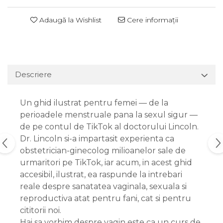
Adaugă la Wishlist
Cere informații
Descriere
Un ghid ilustrat pentru femei — de la
perioadele menstruale pana la sexul sigur —
de pe contul de TikTok al doctorului Lincoln.
Dr. Lincoln si-a impartasit experienta ca
obstetrician-ginecolog milioanelor sale de
urmaritori pe TikTok, iar acum, in acest ghid
accesibil, ilustrat, ea raspunde la intrebari
reale despre sanatatea vaginala, sexuala si
reproductiva atat pentru fani, cat si pentru
cititorii noi.
Hai sa vorbim despre vagin este ca un curs de