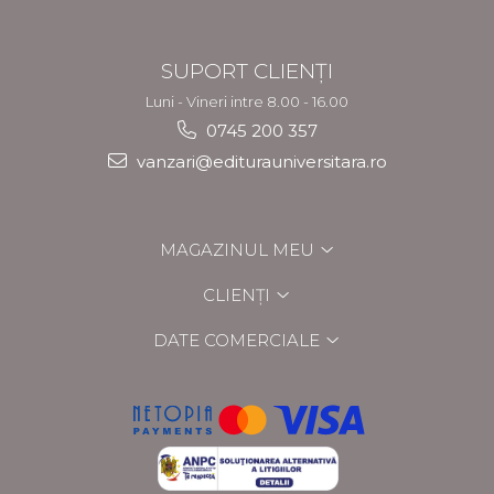
SUPORT CLIENȚI
Luni - Vineri intre 8.00 - 16.00
0745 200 357
vanzari@editurauniversitara.ro
MAGAZINUL MEU
CLIENȚI
DATE COMERCIALE