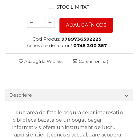
STOC LIMITAT
ADAUGĂ ÎN COȘ
Cod Produs:
9789736592225
Ai nevoie de ajutor?
0745 200 357
Adaugă la Wishlist
Cere informații
Descriere
Lucrarea de fata le asigura celor interesati o
biblioteca bazata pe un bogat bagaj
informativ si ofera un instrument de lucru
rapid si eficient, concis si actual, care acopera