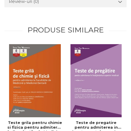
Review-uri
(0)
PRODUSE SIMILARE
Teste grila pentru chimie
Teste de pregatire
si fizica pentru admiterea
pentru admiterea in