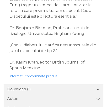
Fung trage un semnal de alarma privitor la
felul in care privim si tratam diabetul. Codul
Diabetului este o lectura esentiala.“
Dr. Benjamin Birkman, Profesor asociat de
fiziologie, Universitatea Brigham Young
„Codul diabetului clarifica necunoscutele din
jurul diabetului de tip 2.“
Dr. Karim Khan, editor British Journal of
Sports Medicine
Informatii conformitate produs
Download (1)
Autori