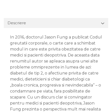
Descriere
In 2016, doctorul Jason Fung a publicat Codul
greutatii corporale, o carte care a schimbat
modul in care este privita obezitatea de catre
medici si pacienti deopotriva. De aceasta data
renumitul autor se apleaca asupra unei alte
probleme omniprezente in lumea de azi:
diabetul de tip 2, o afectiune privita de catre
medici, dieteticieni si chiar diabetologi ca
„boala cronica, progresiva si nevindecabila“ – o
condamnare pe viata, fara posibilitate de
scapare. Cu un discurs clar si convingator
pentru medici si pacienti deopotriva, Jason
Fung prezinta o perspectiva mult mai realista