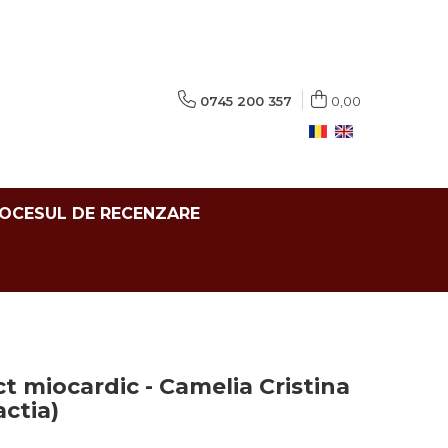
0745 200 357
0,00
ROCESUL DE RECENZARE
ct miocardic - Camelia Cristina
ctia)