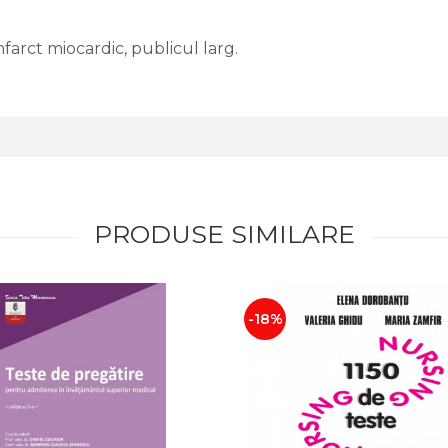
nfarct miocardic, publicul larg.
PRODUSE SIMILARE
-18%