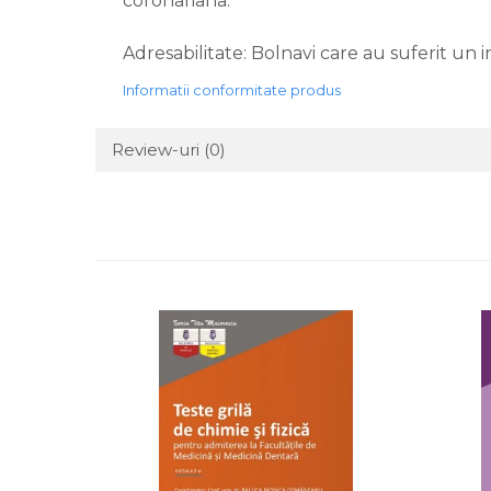
coronariana.
Adresabilitate: Bolnavi care au suferit un i
Informatii conformitate produs
Review-uri
(0)