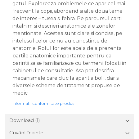
gatul. Exploreaza problemele ce apar cel mai
frecvent la copii, abordand si alte doua teme
de interes – tusea si febra. Pe parcursul cartii
intalnim si descrieri anatomice ale zonelor
mentionate. Acestea sunt clare si concise, pe
intelesul celor ce nu au cunostinte de
anatomie. Rolul lor este acela de a prezenta
partile anatomice importante pentru ca
parintii sa se familiarizeze cu termenii folositi in
cabinetul de consultatie. Asa pot descifra
mecanismele care duc la aparitia bolii, dar si
diversele scheme de tratament propuse de
medic.
Informatii conformitate produs
Download (1)
Cuvânt înainte