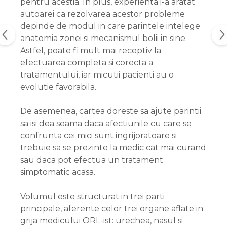
pentru acestia. In plus, experienta i-a aratat
autoarei ca rezolvarea acestor probleme
depinde de modul in care parintele intelege
anatomia zonei si mecanismul bolii in sine.
Astfel, poate fi mult mai receptiv la
efectuarea completa si corecta a
tratamentului, iar micutii pacienti au o
evolutie favorabila.
De asemenea, cartea doreste sa ajute parintii
sa isi dea seama daca afectiunile cu care se
confrunta cei mici sunt ingrijoratoare si
trebuie sa se prezinte la medic cat mai curand
sau daca pot efectua un tratament
simptomatic acasa.
Volumul este structurat in trei parti
principale, aferente celor trei organe aflate in
grija medicului ORL-ist: urechea, nasul si