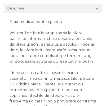
Descriere
Ghid medical pentru parinti
Volumul de fata isi propune sa le ofere
parintilor informatii-cheie despre afectiunile
din sfera urechii, a nasului, a gatului. In acelasi
timp, le ofera indrumare, astfel incat micutii
lor sa nu sufere complicatii pe termen lung,
iar episoadele acute sa dureze cat mai putin.
Ideea acestei carti s-a nascut chiar in
cabinetul medical, in urma discutiilor pe care
Dr. Cristina Maria Goanta le-a purtat cu
numerosi parinti ingrijorati. In perioada
copilariei, infectiile din sfera ORL au o
frecventa ridicata, fiind o provocare constanta