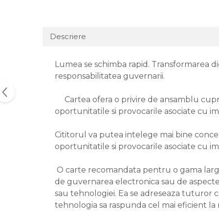
Descriere
Lumea se schimba rapid. Transformarea digi
responsabilitatea guvernarii.
Cartea ofera o privire de ansamblu cupri
oportunitatile si provocarile asociate cu
Cititorul va putea intelege mai bine concep
oportunitatile si provocarile asociate cu
O carte recomandata pentru o gama larga de 
de guvernarea electronica sau de aspectele l
sau tehnologiei. Ea se adreseaza tuturor c
tehnologia sa raspunda cel mai eficient la 