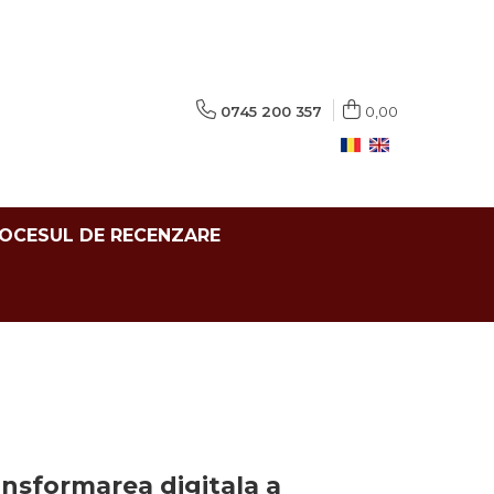
0745 200 357
0,00
ROCESUL DE RECENZARE
nsformarea digitala a