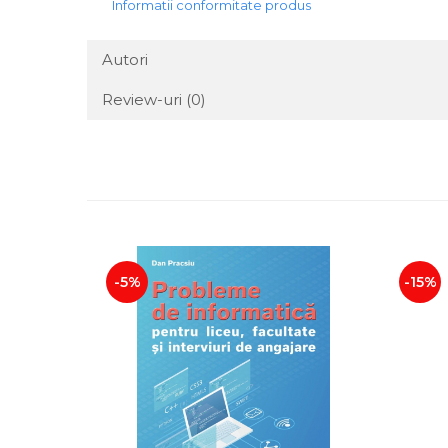
Informatii conformitate produs
Autori
Review-uri
(0)
-5%
-15%