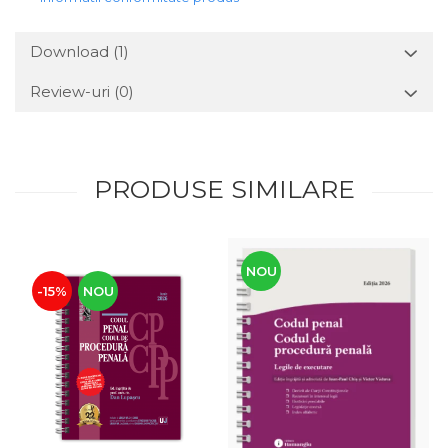
Download (1)
Review-uri
(0)
PRODUSE SIMILARE
NOU
-15%
NOU