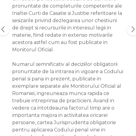
pronuntate de completurile competente ale
Inaltei Curti de Casatie si Justitie referitoare la
sesizarile privind dezlegarea unor chestiuni
de drept si recursurile in interesul legii in
materie, fiind redate in extenso motivarile
acestora astfel cum au fost publicate in
Monitorul Oficial.
Numarul semnificativ al deciziilor obligatorii
pronuntate de la intrarea in vigoare a Codului
penal si pana in prezent, publicate in
exemplare separate ale Monitorului Oficial al
Romaniei, ingreuneaza munca rapida ce
trebuie intreprinsa de practicieni. Avand in
vedere ca intotdeauna factorul timp are o
importanta majora in activitatea oricarei
persoane, cartea Jurisprudenta obligatorie
pentru aplicarea Codului penal vine in