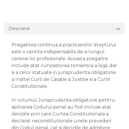
Descriere
Pregatirea continua a practicienilor dreptului
este o cerinta indispensabila de-a lungul
carierei lor profesionale. Aceasta pregatire
include atat cunoasterea temeinica a legii, dar
si a celor statuate in jurisprudenta obligatorie
a Inaltei Curti de Casatie si Justitie si a Curtii
Constitutionale.
In volumul Jurisprudenta obligatorie pentru
aplicarea Codului penal au fost incluse atat
deciziile prin care Curtea Constitutionala a
declarat neconstitutionale unele prevederi
din Codul penal, cat si deciziile de admitere