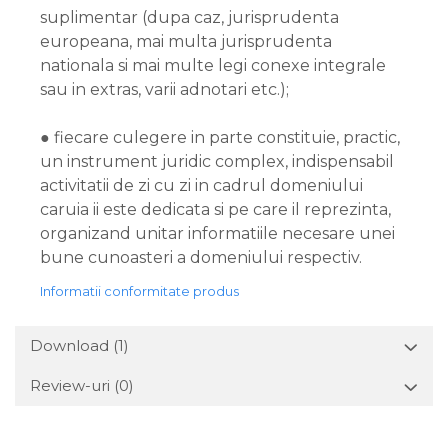
suplimentar (dupa caz, jurisprudenta
europeana, mai multa jurisprudenta
nationala si mai multe legi conexe integrale
sau in extras, varii adnotari etc.);
● fiecare culegere in parte constituie, practic,
un instrument juridic complex, indispensabil
activitatii de zi cu zi in cadrul domeniului
caruia ii este dedicata si pe care il reprezinta,
organizand unitar informatiile necesare unei
bune cunoasteri a domeniului respectiv.
Informatii conformitate produs
Download (1)
Review-uri
(0)