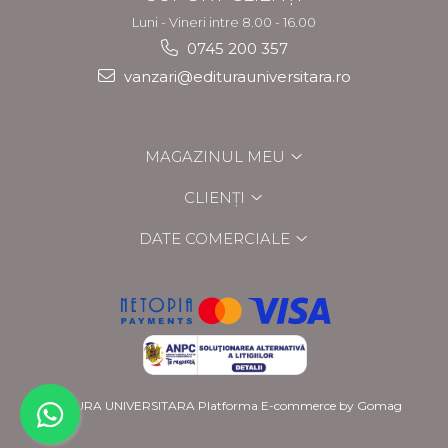
Luni - Vineri intre 8.00 - 16.00
0745 200 357
vanzari@editurauniversitara.ro
MAGAZINUL MEU
CLIENȚI
DATE COMERCIALE
EDITURA UNIVERSITARA
Platforma E-commerce by Gomag