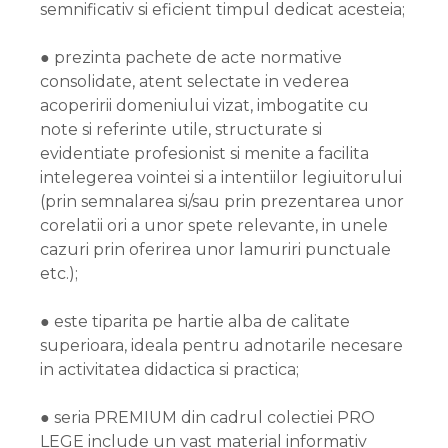
semnificativ si eficient timpul dedicat acesteia;
● prezinta pachete de acte normative
consolidate, atent selectate in vederea
acoperirii domeniului vizat, imbogatite cu
note si referinte utile, structurate si
evidentiate profesionist si menite a facilita
intelegerea vointei si a intentiilor legiuitorului
(prin semnalarea si/sau prin prezentarea unor
corelatii ori a unor spete relevante, in unele
cazuri prin oferirea unor lamuriri punctuale
etc.);
● este tiparita pe hartie alba de calitate
superioara, ideala pentru adnotarile necesare
in activitatea didactica si practica;
● seria PREMIUM din cadrul colectiei PRO
LEGE include un vast material informativ