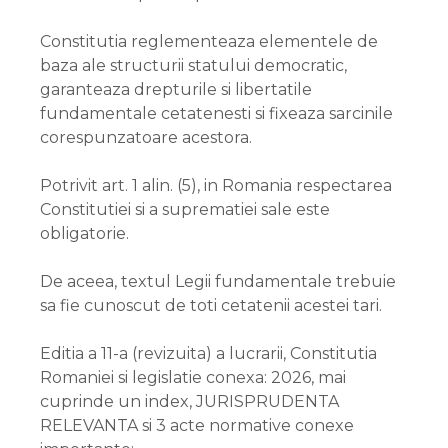
Constitutia reglementeaza elementele de
baza ale structurii statului democratic,
garanteaza drepturile si libertatile
fundamentale cetatenesti si fixeaza sarcinile
corespunzatoare acestora.
Potrivit art. 1 alin. (5), in Romania respectarea
Constitutiei si a suprematiei sale este
obligatorie.
De aceea, textul Legii fundamentale trebuie
sa fie cunoscut de toti cetatenii acestei tari.
Editia a 11-a (revizuita) a lucrarii, Constitutia
Romaniei si legislatie conexa: 2026, mai
cuprinde un index, JURISPRUDENTA
RELEVANTA si 3 acte normative conexe