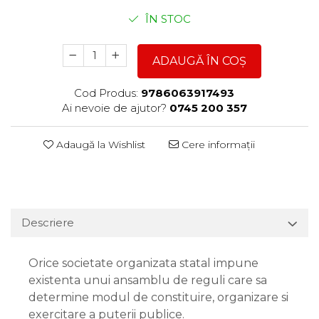
ÎN STOC
ADAUGĂ ÎN COȘ
Cod Produs:
9786063917493
Ai nevoie de ajutor?
0745 200 357
Adaugă la Wishlist
Cere informații
Descriere
Orice societate organizata statal impune
existenta unui ansamblu de reguli care sa
determine modul de constituire, organizare si
exercitare a puterii publice.