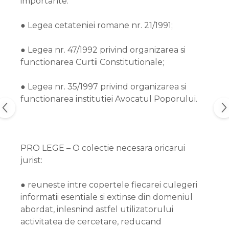
importante:
● Legea cetateniei romane nr. 21/1991;
● Legea nr. 47/1992 privind organizarea si
functionarea Curtii Constitutionale;
● Legea nr. 35/1997 privind organizarea si
functionarea institutiei Avocatul Poporului.
PRO LEGE – O colectie necesara oricarui
jurist:
● reuneste intre copertele fiecarei culegeri
informatii esentiale si extinse din domeniul
abordat, inlesnind astfel utilizatorului
activitatea de cercetare, reducand