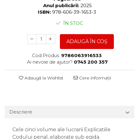
Anul publicării:
2025
ISBN:
978-606-39-1653-3
ÎN STOC
ADAUGĂ ÎN COȘ
Cod Produs:
9786063916533
Ai nevoie de ajutor?
0745 200 357
Adaugă la Wishlist
Cere informații
Descriere
Cele cinci volume ale lucrarii Explicatiile
Codului penal, elaborate sub egida