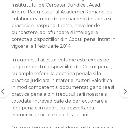
Institutului de Cercetari Juridice „Acad.
Andrei Radulescu” al Academiei Romane, cu
colaborarea unor distinsi oameni de stiinta si
practicieni, raspund, fireste, nevoilor de
cunoastere, aprofundare si intelegere
corecta a dispozitiilor din Codul penal intrat in
vigoare la 1 februarie 2014.
In cuprinsul acestor volume este expus pe
larg continutul dispozitiilor din Codul penal,
cu ample referiri la doctrina penala si la
practica judiciara in materie. Autorii valorifica
in mod competent si documentat gandirea si
practica penala din trecutul tarii noastre si,
totodata, intrevad caile de perfectionare a
legii penale in raport cu dezvoltarea
economica, sociala si politica a tarii.