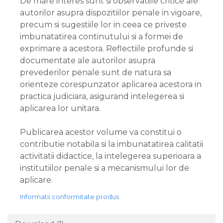
De mare interes sunt si observatiile critice ale
autorilor asupra dispozitiilor penale in vigoare,
precum si sugestiile lor in ceea ce priveste
imbunatatirea continutului si a formei de
exprimare a acestora. Reflectiile profunde si
documentate ale autorilor asupra
prevederilor penale sunt de natura sa
orienteze corespunzator aplicarea acestora in
practica judiciara, asigurand intelegerea si
aplicarea lor unitara.
Publicarea acestor volume va constitui o
contributie notabila si la imbunatatirea calitatii
activitatii didactice, la intelegerea superioara a
institutiilor penale si a mecanismului lor de
aplicare.
Informatii conformitate produs