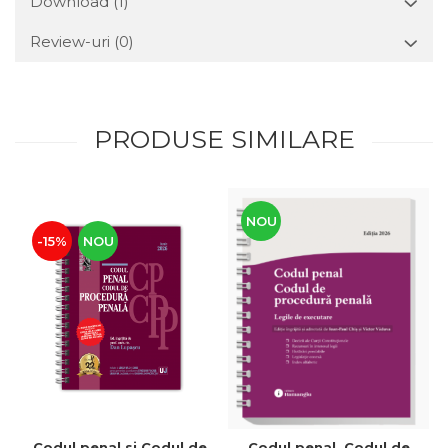
Download (1)
Review-uri
(0)
PRODUSE SIMILARE
NOU
-15%
NOU
Codul penal si Codul de
Codul penal. Codul de