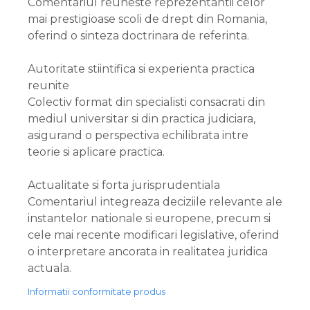
Comentariul reuneste reprezentantii celor
mai prestigioase scoli de drept din Romania,
oferind o sinteza doctrinara de referinta.
Autoritate stiintifica si experienta practica
reunite
Colectiv format din specialisti consacrati din
mediul universitar si din practica judiciara,
asigurand o perspectiva echilibrata intre
teorie si aplicare practica.
Actualitate si forta jurisprudentiala
Comentariul integreaza deciziile relevante ale
instantelor nationale si europene, precum si
cele mai recente modificari legislative, oferind
o interpretare ancorata in realitatea juridica
actuala.
Informatii conformitate produs