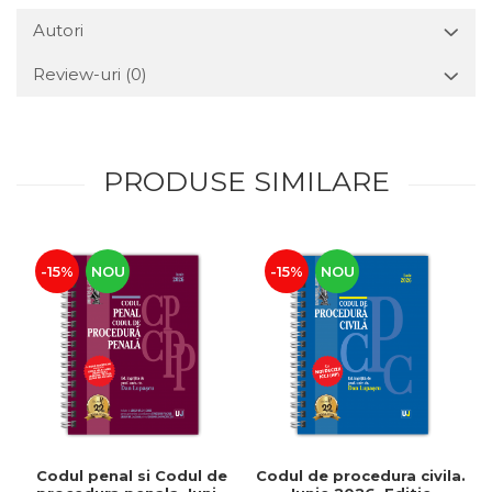
Autori
Review-uri
(0)
PRODUSE SIMILARE
-15%
NOU
-15%
NOU
Codul penal si Codul de
Codul de procedura civila.