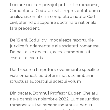
Lucrare unica in peisajul publicistic romanesc,
Comentariul Codului civil a reprezentat prima
analiza sistematica si completa a noului Cod
civil, oferind o acoperire doctrinara nationala
fara precedent.
De 15 ani, Codul civil modeleaza raporturile
juridice fundamentale ale societatii romanesti.
De peste un deceniu, acest comentariu ii
insoteste evolutia.
Dar trecerea timpului si evenimente specifice
vietii omenesti au determinat si schimbari in
structura autoratului acestui volum.
Din pacate, Domnul Profesor Eugen Chelaru
ne-a parasit in noiembrie 2022. Lumea juridica
romaneasca ii va ramane indatorata pentru