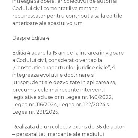
intreaga sa opera, iar colectivul de autori ai
Codului civil comentat ii va ramane
recunoscator pentru contributia sa la editiile
anterioare ale acestui volum.
Despre Editia 4
Editia 4 apare la 15 ani de la intrarea in vigoare
a Codului civil, considerat o veritabila
„Constitutie a raporturilor juridice civile”, si
integreaza evolutiile doctrinare si
jurisprudentiale dezvoltate in aplicarea sa,
precum si cele mai recente interventii
legislative aduse prin Legea nr. 140/2022,
Legea nr. 116/2024, Legea nr. 122/2024 si
Legea nr. 231/2025.
Realizata de un colectiv extins de 36 de autori
– personalitati marcante ale mediului