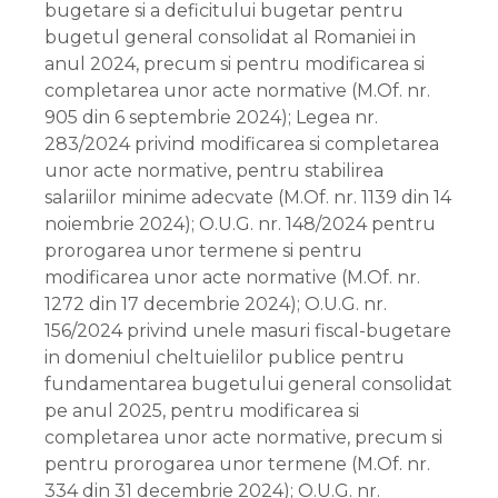
bugetare si a deficitului bugetar pentru
bugetul general consolidat al Romaniei in
anul 2024, precum si pentru modificarea si
completarea unor acte normative (M.Of. nr.
905 din 6 septembrie 2024); Legea nr.
283/2024 privind modificarea si completarea
unor acte normative, pentru stabilirea
salariilor minime adecvate (M.Of. nr. 1139 din 14
noiembrie 2024); O.U.G. nr. 148/2024 pentru
prorogarea unor termene si pentru
modificarea unor acte normative (M.Of. nr.
1272 din 17 decembrie 2024); O.U.G. nr.
156/2024 privind unele masuri fiscal-bugetare
in domeniul cheltuielilor publice pentru
fundamentarea bugetului general consolidat
pe anul 2025, pentru modificarea si
completarea unor acte normative, precum si
pentru prorogarea unor termene (M.Of. nr.
334 din 31 decembrie 2024); O.U.G. nr.