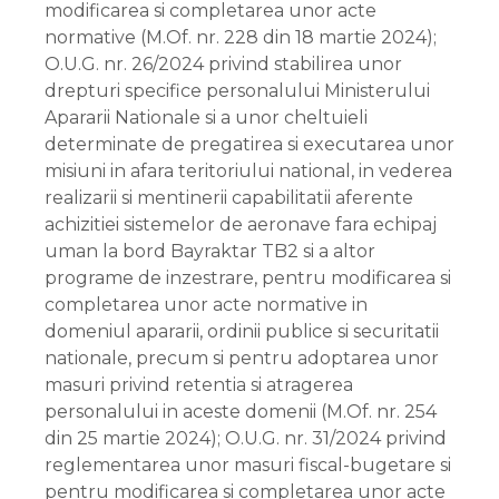
modificarea si completarea unor acte
normative (M.Of. nr. 228 din 18 martie 2024);
O.U.G. nr. 26/2024 privind stabilirea unor
drepturi specifice personalului Ministerului
Apararii Nationale si a unor cheltuieli
determinate de pregatirea si executarea unor
misiuni in afara teritoriului national, in vederea
realizarii si mentinerii capabilitatii aferente
achizitiei sistemelor de aeronave fara echipaj
uman la bord Bayraktar TB2 si a altor
programe de inzestrare, pentru modificarea si
completarea unor acte normative in
domeniul apararii, ordinii publice si securitatii
nationale, precum si pentru adoptarea unor
masuri privind retentia si atragerea
personalului in aceste domenii (M.Of. nr. 254
din 25 martie 2024); O.U.G. nr. 31/2024 privind
reglementarea unor masuri fiscal-bugetare si
pentru modificarea si completarea unor acte