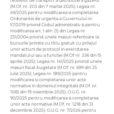
retelelor de transport si distributie a gazelor
(M.Of. nr. 203 din 7 martie 2025); Legea nr.
49/2025 pentru modificarea si completarea
Ordonantei de urgenta a Guvernului nr.
57/2019 privind Codul administrativ si pentru
modificarea art. 1 alin. (1) din Legea nr.
251/2004 privind unele masuri referitoare la
bunurile primite cu titlu gratuit cu prilejul
unor actiuni de protocol in exercitarea
mandatului sau a functiei (M.Of nr. 336 din 15
aprilie 2025); Legea nr. 141/2025 privind unele
masuri fiscal-bugetare (M.Of. nr. 699 din 25
iulie 2025); Legea nr. 189/2025 pentru
modificarea si completarea unor acte
normative in domeniul integritatii (M.Of. nr.
1065 din 19 noiembrie 2025); O.U.G. nr.
90/2025 pentru modificarea si completarea
unor acte normative (M.Of. nr. 1218 din 31
decembrie 2025); O.U.G. nr. 7/2026 pentru