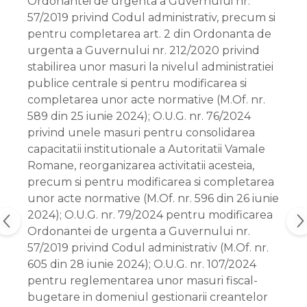
Ordonantei de urgenta a Guvernului nr.
57/2019 privind Codul administrativ, precum si
pentru completarea art. 2 din Ordonanta de
urgenta a Guvernului nr. 212/2020 privind
stabilirea unor masuri la nivelul administratiei
publice centrale si pentru modificarea si
completarea unor acte normative (M.Of. nr.
589 din 25 iunie 2024); O.U.G. nr. 76/2024
privind unele masuri pentru consolidarea
capacitatii institutionale a Autoritatii Vamale
Romane, reorganizarea activitatii acesteia,
precum si pentru modificarea si completarea
unor acte normative (M.Of. nr. 596 din 26 iunie
2024); O.U.G. nr. 79/2024 pentru modificarea
Ordonantei de urgenta a Guvernului nr.
57/2019 privind Codul administrativ (M.Of. nr.
605 din 28 iunie 2024); O.U.G. nr. 107/2024
pentru reglementarea unor masuri fiscal-
bugetare in domeniul gestionarii creantelor