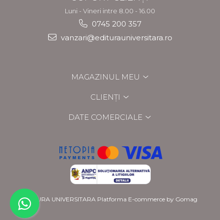
Luni - Vineri intre 8.00 - 16.00
0745 200 357
vanzari@editurauniversitara.ro
MAGAZINUL MEU
CLIENȚI
DATE COMERCIALE
EDITURA UNIVERSITARA
Platforma E-commerce by Gomag