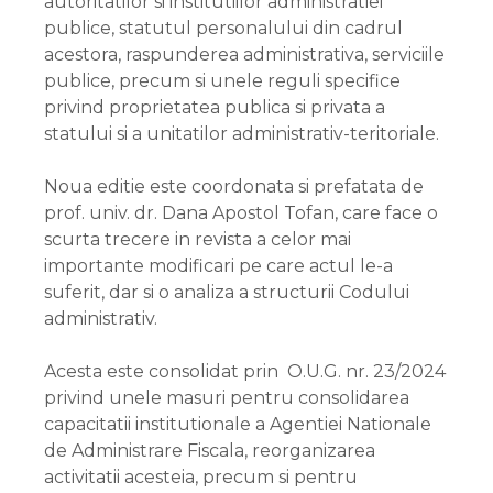
autoritatilor si institutiilor administratiei
publice, statutul personalului din cadrul
acestora, raspunderea administrativa, serviciile
publice, precum si unele reguli specifice
privind proprietatea publica si privata a
statului si a unitatilor administrativ-teritoriale.
Noua editie este coordonata si prefatata de
prof. univ. dr. Dana Apostol Tofan, care face o
scurta trecere in revista a celor mai
importante modificari pe care actul le-a
suferit, dar si o analiza a structurii Codului
administrativ.
Acesta este consolidat prin O.U.G. nr. 23/2024
privind unele masuri pentru consolidarea
capacitatii institutionale a Agentiei Nationale
de Administrare Fiscala, reorganizarea
activitatii acesteia, precum si pentru