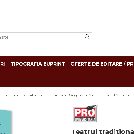
RI
TIPOGRAFIA EUPRINT
OFERTE DE EDITARE / P
ul traditional si teatrul cult de animatie. Origini si influente - Daniel Stanciu
Teatrul traditiona