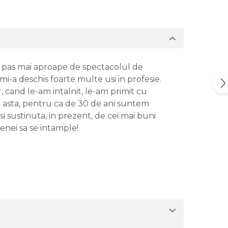
n pas mai aproape de spectacolul de
 mi-a deschis foarte multe usi in profesie.
 cand le-am intalnit, le-am primit cu
tit asta, pentru ca de 30 de ani suntem
si sustinuta, in prezent, de cei mai buni
cenei sa se intample!