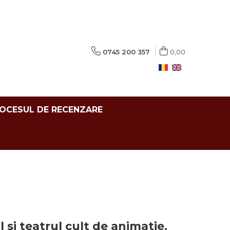
0745 200 357
0,00
ROCESUL DE RECENZARE
l si teatrul cult de animatie.