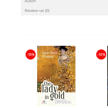
Autori
Review-uri
(0)
-15%
-10%