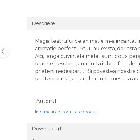
Descriere
Magia teatrului de animatie m-a incantat 
animatie perfect... Stiu, nu exista, dar ast
Aici, langa cuvintele mele, sunt doua pers
bratele deschise, cu multa iubire fata de t
prieteni nedespartiti. Si povestea noastra co
prieteni ai mei, carora le multumesc ca au 
Autorul
Informatii conformitate produs
Download (1)