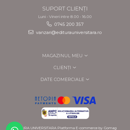
SUPORT CLIENȚI
Luni - Vineri intre 8.00 - 16.00
0745 200 357
vanzari@editurauniversitara.ro
MAGAZINUL MEU
CLIENȚI
DATE COMERCIALE
EDITURA UNIVERSITARA
Platforma E-commerce by Gomag