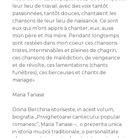
leur lieu de travail, avec des voix tantôt
passionnées, tantôt douces, chantaient les
chansons de leur lieu de naissance. Ce sont
eux qui m’ont appris à chanter, eux, aussi
mon père et ma mère. Pendant longtemps
sont restées dans mon coeur ces chansons
tristes, interminables et pleines de chagrin,
ces chansons de malédiction, de vengeance
et de révolte, ces lamentations (chants
funèbres), ces berceuses et chants de
mariage».
Maria Tanase
Doina Berchina istoriseste, in acest volum,
biografia „Privighetoarei cantecului popular
romanesc”, Maria Tanase –, o prezenta unica
in istoria muzicii traditionale, o personalitate