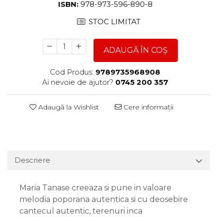
ISBN:
978-973-596-890-8
STOC LIMITAT
ADAUGĂ ÎN COȘ
Cod Produs:
9789735968908
Ai nevoie de ajutor?
0745 200 357
Adaugă la Wishlist
Cere informații
Descriere
Maria Tanase creeaza si pune in valoare
melodia poporana autentica si cu deosebire
cantecul autentic, terenuri inca