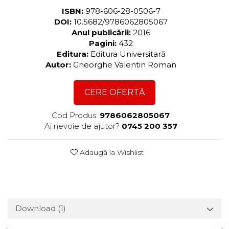
ISBN:
978-606-28-0506-7
DOI:
10.5682/9786062805067
Anul publicării:
2016
Pagini:
432
Editura:
Editura Universitară
Autor:
Gheorghe Valentin Roman
CERE OFERTĂ
Cod Produs:
9786062805067
Ai nevoie de ajutor?
0745 200 357
Adaugă la Wishlist
Download (1)