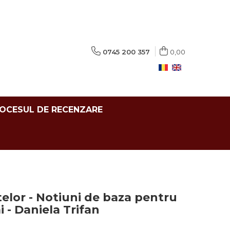
0745 200 357
0,00
ROCESUL DE RECENZARE
elor - Notiuni de baza pentru
 - Daniela Trifan