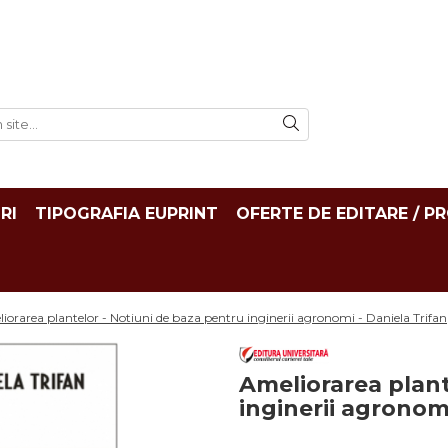
RI
TIPOGRAFIA EUPRINT
OFERTE DE EDITARE / P
iorarea plantelor - Notiuni de baza pentru inginerii agronomi - Daniela Trifan
Ameliorarea plant
inginerii agronomi