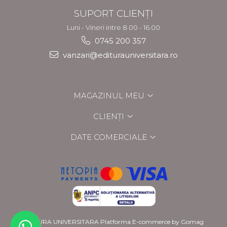
SUPORT CLIENȚI
Luni - Vineri intre 8.00 - 16.00
0745 200 357
vanzari@editurauniversitara.ro
MAGAZINUL MEU
CLIENȚI
DATE COMERCIALE
EDITURA UNIVERSITARA
Platforma E-commerce by Gomag