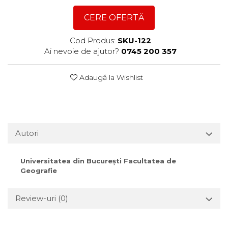
CERE OFERTĂ
Cod Produs:
SKU-122
Ai nevoie de ajutor?
0745 200 357
Adaugă la Wishlist
Autori
Universitatea din Bucureşti Facultatea de
Geografie
Review-uri
(0)