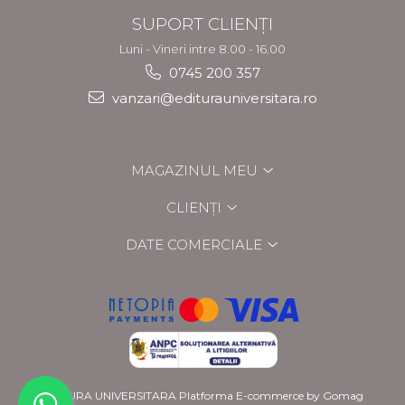
SUPORT CLIENȚI
Luni - Vineri intre 8.00 - 16.00
0745 200 357
vanzari@editurauniversitara.ro
MAGAZINUL MEU
CLIENȚI
DATE COMERCIALE
EDITURA UNIVERSITARA
Platforma E-commerce by Gomag