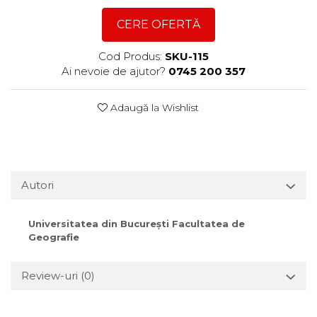
CERE OFERTĂ
Cod Produs:
SKU-115
Ai nevoie de ajutor?
0745 200 357
Adaugă la Wishlist
Autori
Universitatea din Bucureşti Facultatea de
Geografie
Review-uri
(0)