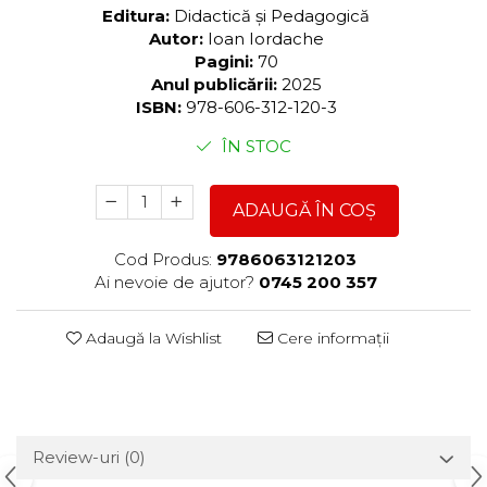
Editura:
Didactică și Pedagogică
Autor:
Ioan Iordache
Pagini:
70
Anul publicării:
2025
ISBN:
978-606-312-120-3
ÎN STOC
ADAUGĂ ÎN COȘ
Cod Produs:
9786063121203
Ai nevoie de ajutor?
0745 200 357
Adaugă la Wishlist
Cere informații
Review-uri
(0)