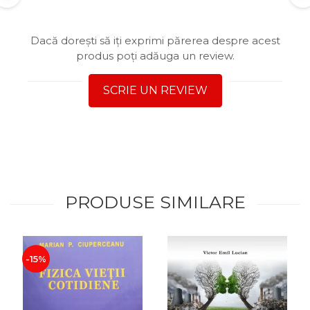
Dacă dorești să iți exprimi părerea despre acest
produs poți adăuga un review.
SCRIE UN REVIEW
PRODUSE SIMILARE
-15%