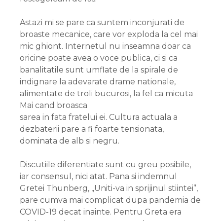
Astazi mi se pare ca suntem inconjurati de
broaste mecanice, care vor exploda la cel mai
mic ghiont. Internetul nu inseamna doar ca
oricine poate avea o voce publica, ci si ca
banalitatile sunt umflate de la spirale de
indignare la adevarate drame nationale,
alimentate de troli bucurosi, la fel ca micuta
Mai cand broasca
sarea in fata fratelui ei. Cultura actuala a
dezbaterii pare a fi foarte tensionata,
dominata de alb si negru.
Discutiile diferentiate sunt cu greu posibile,
iar consensul, nici atat. Pana si indemnul
Gretei Thunberg, „Uniti-va in sprijinul stiintei”,
pare cumva mai complicat dupa pandemia de
COVID-19 decat inainte. Pentru Greta era