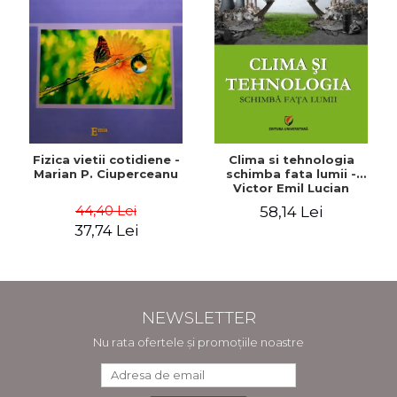
Fizica vietii cotidiene -
Clima si tehnologia
Marian P. Ciuperceanu
schimba fata lumii -
Victor Emil Lucian
44,40 Lei
58,14 Lei
37,74 Lei
NEWSLETTER
Nu rata ofertele și promoțiile noastre