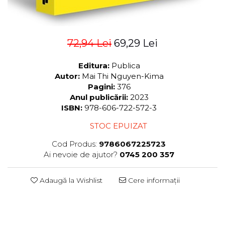
72,94 Lei
69,29 Lei
Editura:
Publica
Autor:
Mai Thi Nguyen-Kima
Pagini:
376
Anul publicării:
2023
ISBN:
978-606-722-572-3
STOC EPUIZAT
Cod Produs:
9786067225723
Ai nevoie de ajutor?
0745 200 357
Adaugă la Wishlist
Cere informații