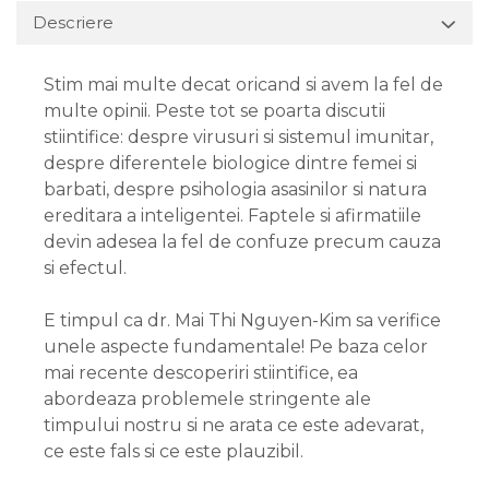
Descriere
Stim mai multe decat oricand si avem la fel de
multe opinii. Peste tot se poarta discutii
stiintifice: despre virusuri si sistemul imunitar,
despre diferentele biologice dintre femei si
barbati, despre psihologia asasinilor si natura
ereditara a inteligentei. Faptele si afirmatiile
devin adesea la fel de confuze precum cauza
si efectul.
E timpul ca dr. Mai Thi Nguyen-Kim sa verifice
unele aspecte fundamentale! Pe baza celor
mai recente descoperiri stiintifice, ea
abordeaza problemele stringente ale
timpului nostru si ne arata ce este adevarat,
ce este fals si ce este plauzibil.