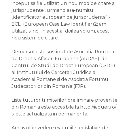
inceput sa fie utilizat un nou mod de citare a
jurisprudentei, urmand asa-numitul
„identificator european de jurisprudenta” -
ECLI (European Case Law Identifier)2; am
utilizat si noi, in acest al doilea volum, acest
nou sistem de citare.
Demersul este sustinut de Asociatia Romana
de Drept si Afaceri Europene (ARDAE), de
Centrul de Studii de Drept European (CSDE)
al Institutului de Cercetari Juridice al
Academiei Romane si de Asociatia Forumul
Judecatorilor din Romania (FJR).
Lista tuturor trimiterilor preliminare provenite
din Romania este accesibila la http://iaduer.ro/
si este actualizata in permanenta.
Am avut in vedere evolutiile legislative, de