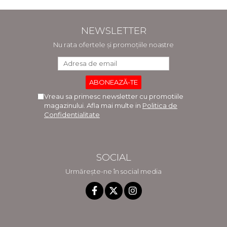
Vlad Radulescu
Madalina Dinu
NEWSLETTER
Nu rata ofertele și promoțiile noastre
Vreau sa primesc newsletter cu promotiile
magazinului. Afla mai multe in
Politica de
Confidentialitate
SOCIAL
Urmărește-ne în social media