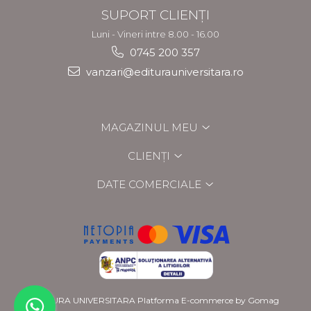
SUPORT CLIENȚI
Luni - Vineri intre 8.00 - 16.00
0745 200 357
vanzari@editurauniversitara.ro
MAGAZINUL MEU
CLIENȚI
DATE COMERCIALE
EDITURA UNIVERSITARA
Platforma E-commerce by Gomag