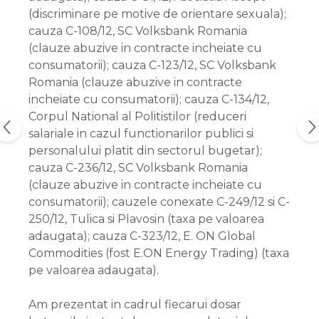
(discriminare pe motive de orientare sexuala);
cauza C-108/12, SC Volksbank Romania
(clauze abuzive in contracte incheiate cu
consumatorii); cauza C-123/12, SC Volksbank
Romania (clauze abuzive in contracte
incheiate cu consumatorii); cauza C-134/12,
Corpul National al Politistilor (reduceri
salariale in cazul functionarilor publici si
personalului platit din sectorul bugetar);
cauza C-236/12, SC Volksbank Romania
(clauze abuzive in contracte incheiate cu
consumatorii); cauzele conexate C-249/12 si C-
250/12, Tulica si Plavosin (taxa pe valoarea
adaugata); cauza C-323/12, E. ON Global
Commodities (fost E.ON Energy Trading) (taxa
pe valoarea adaugata).
Am prezentat in cadrul fiecarui dosar