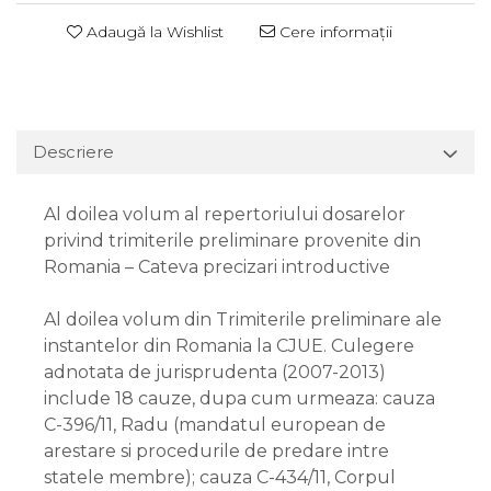
Adaugă la Wishlist
Cere informații
Descriere
Al doilea volum al repertoriului dosarelor
privind trimiterile preliminare provenite din
Romania – Cateva precizari introductive
Al doilea volum din Trimiterile preliminare ale
instantelor din Romania la CJUE. Culegere
adnotata de jurisprudenta (2007-2013)
include 18 cauze, dupa cum urmeaza: cauza
C-396/11, Radu (mandatul european de
arestare si procedurile de predare intre
statele membre); cauza C-434/11, Corpul