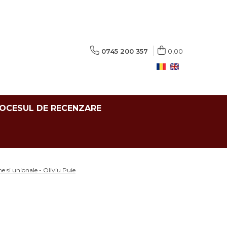
0745 200 357
0,00
ROCESUL DE RECENZARE
e si unionale - Oliviu Puie