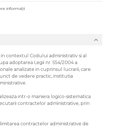
re informații
in contextul Codului administrativ si al
dupa adoptarea Legii nr. 554/2004 a
onale analizate in cuprinsul lucrarii, care
unct de vedere practic, institutia
ministrative.
nalizeaza intr-o maniera logico-sistematica
executarii contractelor administrative, prin
elimitarea contractelor administrative de