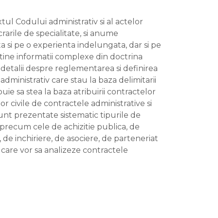
tul Codului administrativ si al actelor
rarile de specialitate, si anume
ta si pe o experienta indelungata, dar si pe
tine informatii complexe din doctrina
 detalii despre reglementarea si definirea
administrativ care stau la baza delimitarii
uie sa stea la baza atribuirii contractelor
 civile de contractele administrative si
 sunt prezentate sistematic tipurile de
 precum cele de achizitie publica, de
, de inchiriere, de asociere, de parteneriat
 care vor sa analizeze contractele