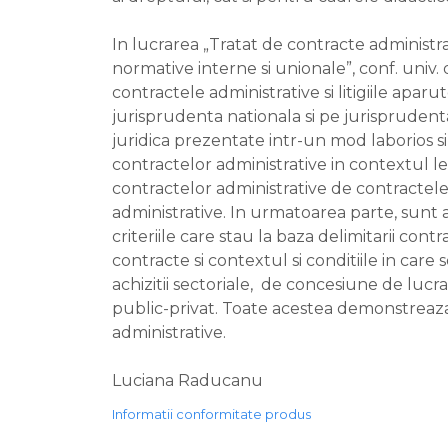
In lucrarea „Tratat de contracte administra
normative interne si unionale”, conf. univ. 
contractele administrative si litigiile apa
jurisprudenta nationala si pe jurisprudent
juridica prezentate intr-un mod laborios si
contractelor administrative in contextul leg
contractelor administrative de contractele c
administrative. In urmatoarea parte, sunt 
criteriile care stau la baza delimitarii con
contracte si contextul si conditiile in car
achizitii sectoriale, de concesiune de lucrar
public-privat. Toate acestea demonstreaza 
administrative.
Luciana Raducanu
Informatii conformitate produs