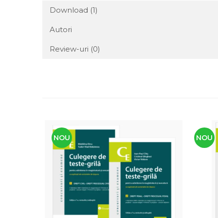
Download (1)
Autori
Review-uri
(0)
NOU
NOU