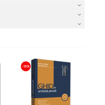
-15%
-15%