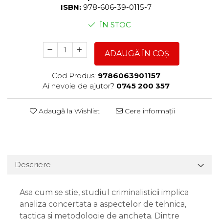
ISBN:
978-606-39-0115-7
ÎN STOC
ADAUGĂ ÎN COȘ
Cod Produs:
9786063901157
Ai nevoie de ajutor?
0745 200 357
Adaugă la Wishlist
Cere informații
Descriere
Asa cum se stie, studiul criminalisticii implica
analiza concertata a aspectelor de tehnica,
tactica si metodologie de ancheta. Dintre