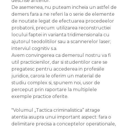
descrise anterior.
De asemenea, nu puteam incheia un astfel de
demers fara a ne referi la o serie de elemente
de noutate legat de efectuarea procedeelor
probatorii, precum: utilizarea reconstructiei
locului faptei in varianta tridimensionala cu
ajutorul teodolitilor sau a scannerelor laser;
interviul cognitiv s.a.
Avem convingerea ca demersul nostru va fi
util practicienilor, dar si studentilor care se
pregatesc pentru accederea in profesiile
juridice, carora le oferim un material de
studiu complex si, spunem noi, usor de
perceput prin raportare la multiplele
exemple practice oferite.
"Volumul „Tactica criminalistica” atrage
atentia asupra unui important aspect: fara o
delimitare precisa a conceptelor operationale,