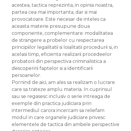
acestea, tactica reprezinta, in opinia noastra,
partea cea mai importanta, dar si mai
provocatoare. Este necesar de inteles ca
aceasta materie presupune doua
componente, complementare: modalitatea
de strangere a probelor cu respectarea
principiilor legalitatii si loialitatii procedurii si, in
acelasi timp, eficienta realizarii procedeelor
probatorii din perspectiva criminalistica a
descoperirii faptelor si a identificarii
persoanelor.
Pornind de aici, am ales sa realizam o lucrare
care sa trateze amplu materia. In cuprinsul
sau se regasesc inclusiv o serie intreaga de
exemple din practica judiciara prin
intermediul carora incercam sa reliefam
modul in care organele judiciare privesc
elementele de tactica din ambele perspective