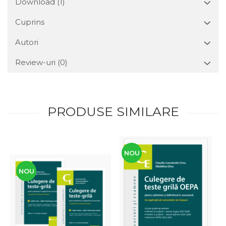
Download (1)
Cuprins
Autori
Review-uri
(0)
PRODUSE SIMILARE
NOU
NOU