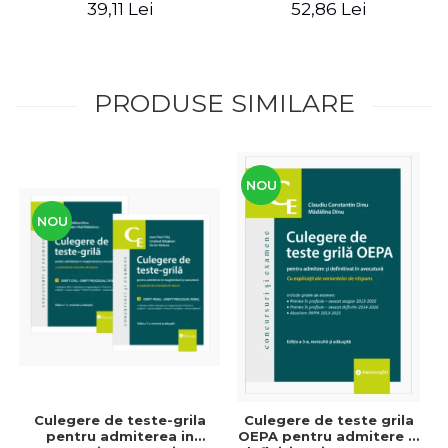
39,11 Lei
52,86 Lei
PRODUSE SIMILARE
NOU
NOU
Culegere de teste-grila
Culegere de teste grila
pentru admiterea in
OEPA pentru admitere si