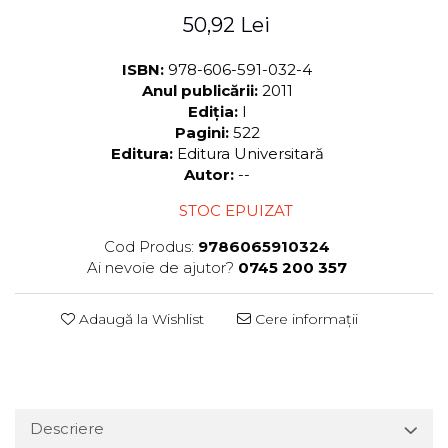
50,92 Lei
ISBN:
978-606-591-032-4
Anul publicării:
2011
Ediția:
I
Pagini:
522
Editura:
Editura Universitară
Autor:
--
STOC EPUIZAT
Cod Produs:
9786065910324
Ai nevoie de ajutor?
0745 200 357
Adaugă la Wishlist
Cere informații
Descriere