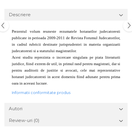
Descriere
Prezentul volum reuneste rezumatele hotararilor judecatoresti
publicate in perioada 2009-2011 de Revista Forumul Judecatorilor,
in cadrul rubricii destinate jurisprudentei in materia organizarii
judecatoresti si a statutului magistratilor.
Acest studiu reprezinta o incercare singulara pe piata literaturii
juridice, fiind extrem de util, in primul rand pentru magistrati, dar si
pentru auditorii de justitie si avocati, cele mai reprezentative
hotarari judecatoresti in acest domeniu fiind adunate pentru prima
oara in aceeasi lucrare.
Informatii conformitate produs
Autori
Review-uri
(0)