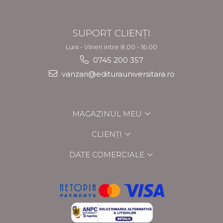
SUPORT CLIENȚI
Luni - Vineri intre 8.00 - 16.00
0745 200 357
vanzari@editurauniversitara.ro
MAGAZINUL MEU
CLIENȚI
DATE COMERCIALE