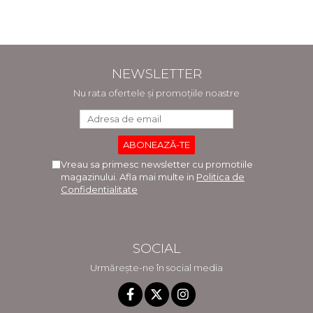
Ioan-Paul Chis, Cristinel
Editia a III-a, revizuita si
Ghigheci, Victor Vaduva,
adaugita - Claudiu
Madalina Dinu, Tudor
Constantin Dinu,
Vlad Radulescu
Madalina Dinu
NEWSLETTER
Nu rata ofertele și promoțiile noastre
Vreau sa primesc newsletter cu promotiile
magazinului. Afla mai multe in
Politica de
Confidentialitate
SOCIAL
Urmărește-ne în social media