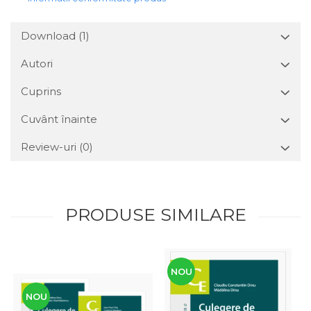
Download (1)
Autori
Cuprins
Cuvânt înainte
Review-uri
(0)
PRODUSE SIMILARE
NOU
NOU