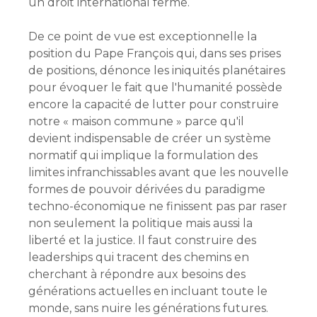
un droit international ferme.
De ce point de vue est exceptionnelle la
position du Pape François qui, dans ses prises
de positions, dénonce les iniquités planétaires
pour évoquer le fait que l'humanité possède
encore la capacité de lutter pour construire
notre « maison commune » parce qu'il
devient indispensable de créer un système
normatif qui implique la formulation des
limites infranchissables avant que les nouvelle
formes de pouvoir dérivées du paradigme
techno-économique ne finissent pas par raser
non seulement la politique mais aussi la
liberté et la justice. Il faut construire des
leaderships qui tracent des chemins en
cherchant à répondre aux besoins des
générations actuelles en incluant toute le
monde, sans nuire les générations futures.