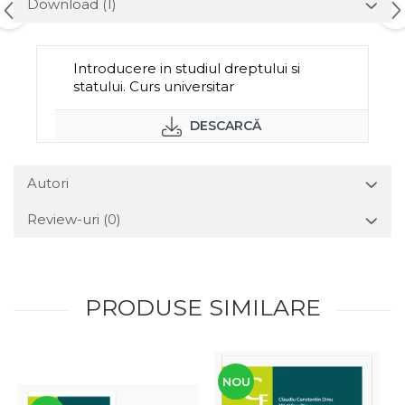
Download (1)
Introducere in studiul dreptului si
statului. Curs universitar
DESCARCĂ
Autori
Review-uri
(0)
PRODUSE SIMILARE
NOU