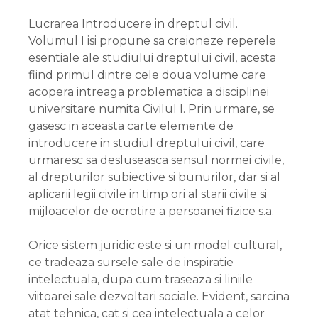
Lucrarea Introducere in dreptul civil.
Volumul I isi propune sa creioneze reperele
esentiale ale studiului dreptului civil, acesta
fiind primul dintre cele doua volume care
acopera intreaga problematica a disciplinei
universitare numita Civilul I. Prin urmare, se
gasesc in aceasta carte elemente de
introducere in studiul dreptului civil, care
urmaresc sa desluseasca sensul normei civile,
al drepturilor subiective si bunurilor, dar si al
aplicarii legii civile in timp ori al starii civile si
mijloacelor de ocrotire a persoanei fizice s.a.
Orice sistem juridic este si un model cultural,
ce tradeaza sursele sale de inspiratie
intelectuala, dupa cum traseaza si liniile
viitoarei sale dezvoltari sociale. Evident, sarcina
atat tehnica, cat si cea intelectuala a celor