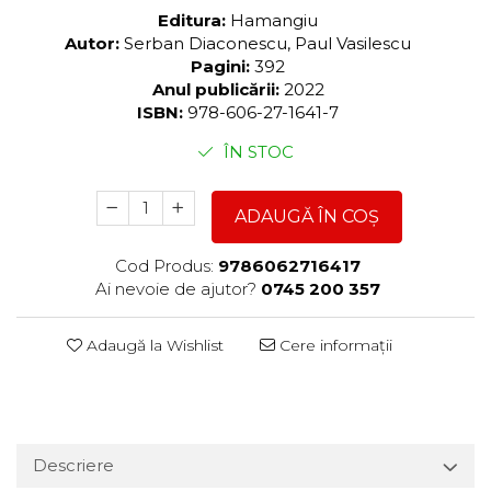
Editura:
Hamangiu
Autor:
Serban Diaconescu, Paul Vasilescu
Pagini:
392
Anul publicării:
2022
ISBN:
978-606-27-1641-7
ÎN STOC
ADAUGĂ ÎN COȘ
Cod Produs:
9786062716417
Ai nevoie de ajutor?
0745 200 357
Adaugă la Wishlist
Cere informații
Descriere