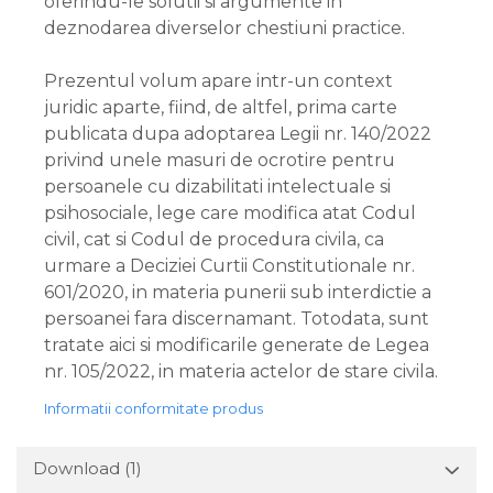
oferindu-le solutii si argumente in
deznodarea diverselor chestiuni practice.
Prezentul volum apare intr-un context
juridic aparte, fiind, de altfel, prima carte
publicata dupa adoptarea Legii nr. 140/2022
privind unele masuri de ocrotire pentru
persoanele cu dizabilitati intelectuale si
psihosociale, lege care modifica atat Codul
civil, cat si Codul de procedura civila, ca
urmare a Deciziei Curtii Constitutionale nr.
601/2020, in materia punerii sub interdictie a
persoanei fara discernamant. Totodata, sunt
tratate aici si modificarile generate de Legea
nr. 105/2022, in materia actelor de stare civila.
Informatii conformitate produs
Download (1)