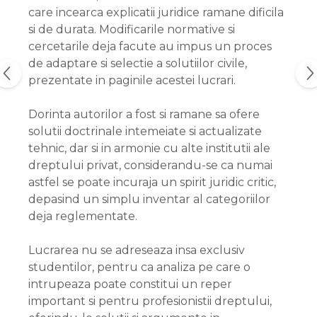
care incearca explicatii juridice ramane dificila
si de durata. Modificarile normative si
cercetarile deja facute au impus un proces
de adaptare si selectie a solutiilor civile,
prezentate in paginile acestei lucrari.
Dorinta autorilor a fost si ramane sa ofere
solutii doctrinale intemeiate si actualizate
tehnic, dar si in armonie cu alte institutii ale
dreptului privat, considerandu-se ca numai
astfel se poate incuraja un spirit juridic critic,
depasind un simplu inventar al categoriilor
deja reglementate.
Lucrarea nu se adreseaza insa exclusiv
studentilor, pentru ca analiza pe care o
intrupeaza poate constitui un reper
important si pentru profesionistii dreptului,